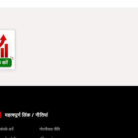
महत्वपूर्ण लिंक / नीतियां
संपर्क करें
गोपनीयता नीति