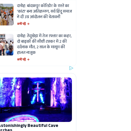
दमोह: बांदकपुर कॉरिडोर के रास्ते का
'कांटा' बना अतिक्रमण, सर्व हिंदू समाज
ने दी उग्र आंदोलन की चेतावनी
अभी पढ़ें →
दमोह: तेंदूखेड़ा में तेज रफ्तार का कहर,
दो बाइकों की सीधी टक्कर में 2 की
दर्दनाक मौत, 2 साल के मासूम की
हालत नाजुक
अभी पढ़ें →