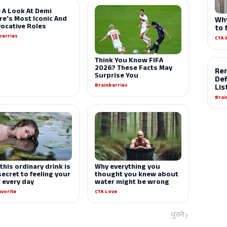
पुराने