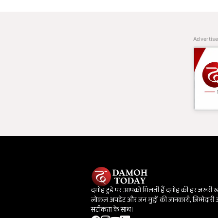
Advertis
दमोह टुडे पर आपको मिलती हैं दमोह की हर जरूरी 
लोकल अपडेट और जन मुद्दों की जानकारी, जिम्मेदारी
सटीकता के साथ।