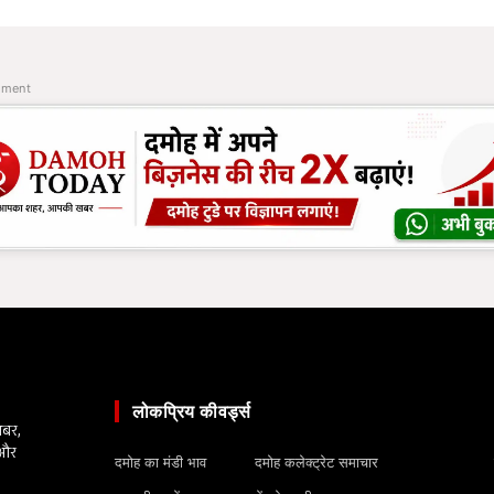
ement
लोकप्रिय कीवर्ड्स
खबर,
 और
दमोह का मंडी भाव
दमोह कलेक्ट्रेट समाचार