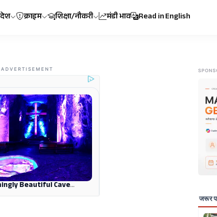
रदेश
क्राइम
शिक्षा/नौकरी
मंडी भाव
Read in English
ADVERTISEMENT
SPONS
जरूर पढ़