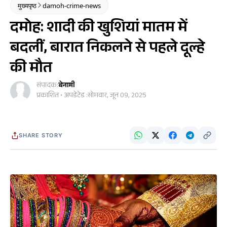
मुख्यपृष्ठ
damoh-crime-news
दमोह: शादी की खुशियां मातम में
बदलीं, बारात निकलने से पहले दूल्हे
की मौत
संपादक:
बेनामी
प्रकाशित • अपडेटेड :
सोमवार, जून 09, 2025
SHARE STORY