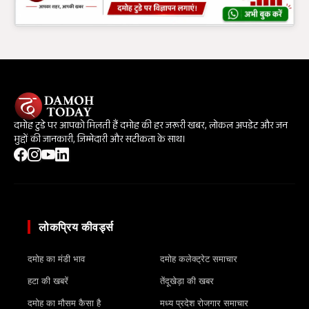
दमोह टुडे पर आपको मिलती हैं दमोह की हर जरूरी खबर, लोकल अपडेट और जन
मुद्दों की जानकारी, जिम्मेदारी और सटीकता के साथ।
लोकप्रिय कीवर्ड्स
दमोह का मंडी भाव
दमोह कलेक्ट्रेट समाचार
हटा की खबरें
तेंदूखेड़ा की खबर
दमोह का मौसम कैसा है
मध्य प्रदेश रोजगार समाचार