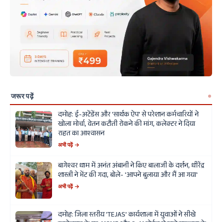
जरूर पढ़ें
दमोह: ई-अटेंडेंस और 'सार्थक ऐप' से परेशान कर्मचारियों ने
खोला मोर्चा, वेतन कटौती रोकने की मांग, कलेक्टर ने दिया
राहत का आश्वासन
अभी पढ़ें →
बागेश्वर धाम में अनंत अंबानी ने किए बालाजी के दर्शन, धीरेंद्र
शास्त्री ने भेंट की गदा, बोले- 'आपने बुलाया और मैं आ गया'
अभी पढ़ें →
दमोह: जिला स्तरीय 'TEJAS' कार्यशाला में युवाओं ने सीखे