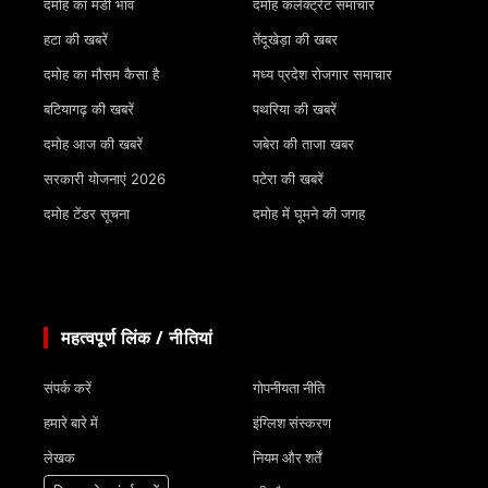
दमोह का मंडी भाव
दमोह कलेक्ट्रेट समाचार
हटा की खबरें
तेंदूखेड़ा की खबर
दमोह का मौसम कैसा है
मध्य प्रदेश रोजगार समाचार
बटियागढ़ की खबरें
पथरिया की खबरें
दमोह आज की खबरें
जबेरा की ताजा खबर
सरकारी योजनाएं 2026
पटेरा की खबरें
दमोह टेंडर सूचना
दमोह में घूमने की जगह
महत्वपूर्ण लिंक / नीतियां
संपर्क करें
गोपनीयता नीति
हमारे बारे में
इंग्लिश संस्करण
लेखक
नियम और शर्तें