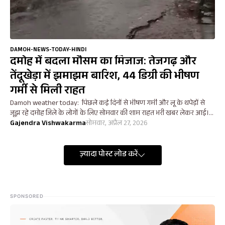
DAMOH-NEWS-TODAY-HINDI
दमोह में बदला मौसम का मिजाज: तेजगढ़ और
तेंदूखेड़ा में झमाझम बारिश, 44 डिग्री की भीषण
गर्मी से मिली राहत
Damoh weather today: पिछले कई दिनों से भीषण गर्मी और लू के थपेड़ों से
जूझ रहे दमोह जिले के लोगों के लिए सोमवार की शाम राहत भरी खबर लेकर आई।...
Gajendra Vishwakarma
सोमवार, अप्रैल 27, 2026
ज़्यादा पोस्ट लोड करें
SPONSORED