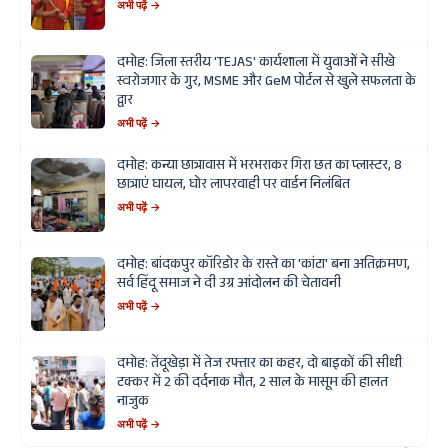
अभी पढ़ें →
दमोह: जिला स्तरीय 'TEJAS' कार्यशाला में युवाओं ने सीखे
स्वरोजगार के गुर, MSME और GeM पोर्टल से खुले सफलता के
द्वार
अभी पढ़ें →
दमोह: कन्या छात्रावास में भरभराकर गिरा छत का प्लास्टर, 8
छात्राएं घायल, घोर लापरवाही पर वार्डन निलंबित
अभी पढ़ें →
दमोह: बांदकपुर कॉरिडोर के रास्ते का 'कांटा' बना अतिक्रमण,
सर्व हिंदू समाज ने दी उग्र आंदोलन की चेतावनी
अभी पढ़ें →
दमोह: तेंदूखेड़ा में तेज रफ्तार का कहर, दो बाइकों की सीधी
टक्कर में 2 की दर्दनाक मौत, 2 साल के मासूम की हालत
नाजुक
अभी पढ़ें →