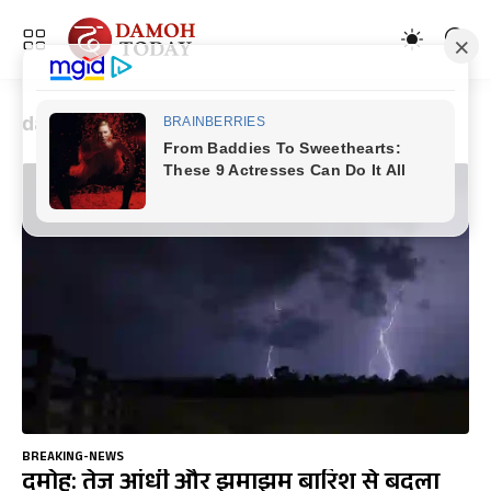
damoh-weather-today
BREAKING-NEWS
दमोह: तेज आंधी और झमाझम बारिश से बदला