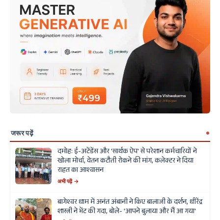
जरूर पढ़ें
दमोह: ई-अटेंडेंस और 'सार्थक ऐप' से परेशान कर्मचारियों ने
खोला मोर्चा, वेतन कटौती रोकने की मांग, कलेक्टर ने दिया
राहत का आश्वासन
अभी पढ़ें →
बागेश्वर धाम में अनंत अंबानी ने किए बालाजी के दर्शन, धीरेंद्र
शास्त्री ने भेंट की गदा, बोले- 'आपने बुलाया और मैं आ गया'