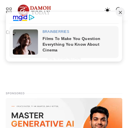
Crime
कोई परिणाम नहीं मिला
SPONSORED