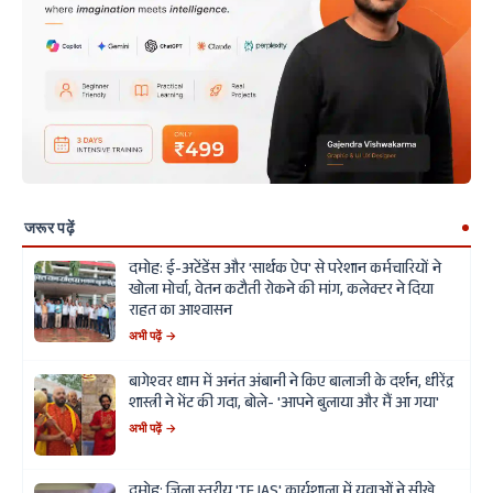
जरूर पढ़ें
दमोह: ई-अटेंडेंस और 'सार्थक ऐप' से परेशान कर्मचारियों ने
खोला मोर्चा, वेतन कटौती रोकने की मांग, कलेक्टर ने दिया
राहत का आश्वासन
अभी पढ़ें →
बागेश्वर धाम में अनंत अंबानी ने किए बालाजी के दर्शन, धीरेंद्र
शास्त्री ने भेंट की गदा, बोले- 'आपने बुलाया और मैं आ गया'
अभी पढ़ें →