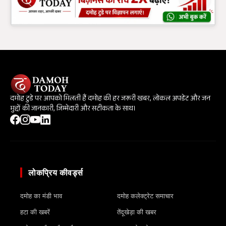
दमोह टुडे पर आपको मिलती हैं दमोह की हर जरूरी खबर, लोकल अपडेट और जन
मुद्दों की जानकारी, जिम्मेदारी और सटीकता के साथ।
लोकप्रिय कीवर्ड्स
दमोह का मंडी भाव
दमोह कलेक्ट्रेट समाचार
हटा की खबरें
तेंदूखेड़ा की खबर