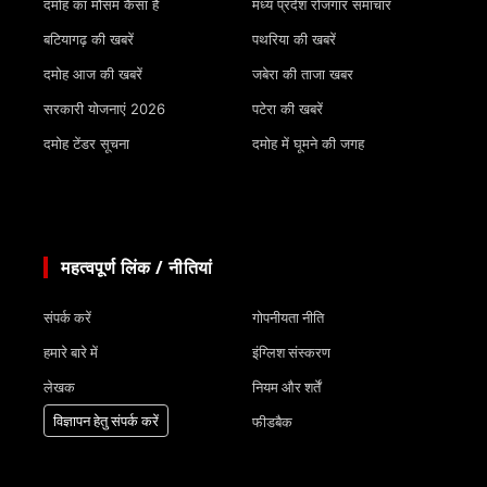
दमोह का मौसम कैसा है
मध्य प्रदेश रोजगार समाचार
बटियागढ़ की खबरें
पथरिया की खबरें
दमोह आज की खबरें
जबेरा की ताजा खबर
सरकारी योजनाएं 2026
पटेरा की खबरें
दमोह टेंडर सूचना
दमोह में घूमने की जगह
महत्वपूर्ण लिंक / नीतियां
संपर्क करें
गोपनीयता नीति
हमारे बारे में
इंग्लिश संस्करण
लेखक
नियम और शर्तें
विज्ञापन हेतु संपर्क करें
फीडबैक