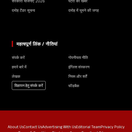
सरकारी योजनाएं 2026
पटेरा की खबरें
दमोह टेंडर सूचना
दमोह में घूमने की जगह
महत्वपूर्ण लिंक / नीतियां
संपर्क करें
गोपनीयता नीति
हमारे बारे में
इंग्लिश संस्करण
लेखक
नियम और शर्तें
विज्ञापन हेतु संपर्क करें
फीडबैक
About Us
Contact Us
Advertising With Us
Editorial Team
Privacy Policy