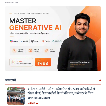
SPONSORED
जरूर पढ़ें
दमोह: ई-अटेंडेंस और 'सार्थक ऐप' से परेशान कर्मचारियों ने
खोला मोर्चा, वेतन कटौती रोकने की मांग, कलेक्टर ने दिया
राहत का आश्वासन
अभी पढ़ें →