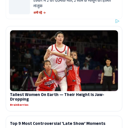
टक्कर में 2 की दर्दनाक मौत, 2 साल के मासूम की हालत
नाजुक
अभी पढ़ें →