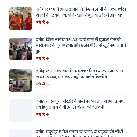
बागेश्वर धाम में अनंत अंबानी ने किए बालाजी के दर्शन, धीरेंद्र
शास्त्री ने भेंट की गदा, बोले- 'आपने बुलाया और मैं आ गया'
अभी पढ़ें →
दमोह: जिला स्तरीय 'TEJAS' कार्यशाला में युवाओं ने सीखे
स्वरोजगार के गुर, MSME और GeM पोर्टल से खुले सफलता के
द्वार
अभी पढ़ें →
दमोह: कन्या छात्रावास में भरभराकर गिरा छत का प्लास्टर, 8
छात्राएं घायल, घोर लापरवाही पर वार्डन निलंबित
अभी पढ़ें →
दमोह: बांदकपुर कॉरिडोर के रास्ते का 'कांटा' बना अतिक्रमण,
सर्व हिंदू समाज ने दी उग्र आंदोलन की चेतावनी
अभी पढ़ें →
दमोह: तेंदूखेड़ा में तेज रफ्तार का कहर, दो बाइकों की सीधी