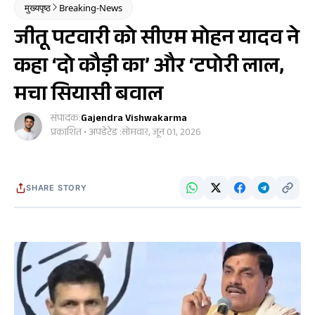
मुख्यपृष्ठ
Breaking-News
जीतू पटवारी को सीएम मोहन यादव ने
कहा ‘दो कौड़ी का’ और ‘टपोरी लाल,
मचा सियासी बवाल
संपादक:
Gajendra Vishwakarma
प्रकाशित • अपडेटेड :
सोमवार, जून 01, 2026
SHARE STORY