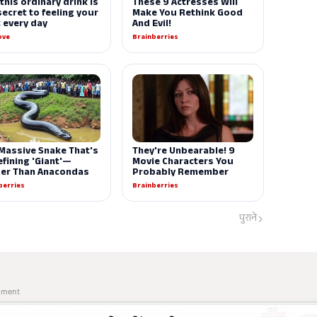
पुराने
ement