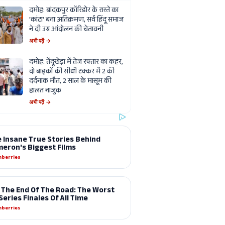
दमोह: बांदकपुर कॉरिडोर के रास्ते का
'कांटा' बना अतिक्रमण, सर्व हिंदू समाज
ने दी उग्र आंदोलन की चेतावनी
अभी पढ़ें →
दमोह: तेंदूखेड़ा में तेज रफ्तार का कहर,
दो बाइकों की सीधी टक्कर में 2 की
दर्दनाक मौत, 2 साल के मासूम की
हालत नाजुक
अभी पढ़ें →