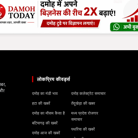
लोकप्रिय कीवर्ड्स
खबर,
 और
दमोह का मंडी भाव
दमोह कलेक्ट्रेट समाचार
हटा की खबरें
तेंदूखेड़ा की खबर
दमोह का मौसम कैसा है
मध्य प्रदेश रोजगार
समाचार
बटियागढ़ की खबरें
पथरिया की खबरें
दमोह आज की खबरें