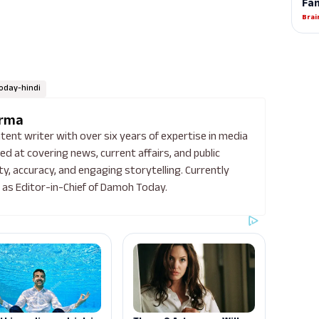
day-hindi
arma
tent writer with over six years of expertise in media
led at covering news, current affairs, and public
ity, accuracy, and engaging storytelling. Currently
m as Editor-in-Chief of Damoh Today.