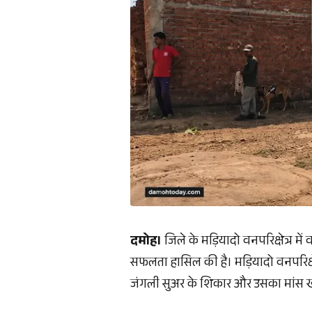
दमोह।
जिले के मड़ियादो वनपरिक्षेत्र मे
सफलता हासिल की है। मड़ियादो वनपरिक्षेत
जंगली सुअर के शिकार और उसका मांस खा