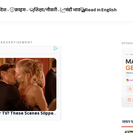
रदेश
क्राइम
शिक्षा/नौकरी
मंडी भाव
Read in English
ADVERTISEMENT
SPONS
जरूर पढ़