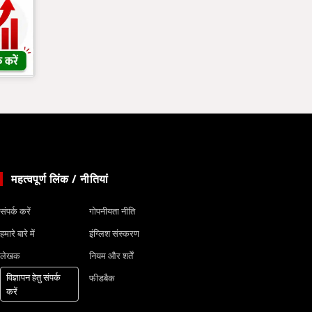
महत्वपूर्ण लिंक / नीतियां
संपर्क करें
गोपनीयता नीति
हमारे बारे में
इंग्लिश संस्करण
लेखक
नियम और शर्तें
विज्ञापन हेतु संपर्क
फीडबैक
करें