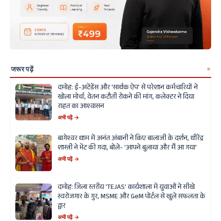
जरूर पढ़ें
दमोह: ई-अटेंडेंस और 'सार्थक ऐप' से परेशान कर्मचारियों ने
खोला मोर्चा, वेतन कटौती रोकने की मांग, कलेक्टर ने दिया
राहत का आश्वासन
अभी पढ़ें →
बागेश्वर धाम में अनंत अंबानी ने किए बालाजी के दर्शन, धीरेंद्र
शास्त्री ने भेंट की गदा, बोले- 'आपने बुलाया और मैं आ गया'
अभी पढ़ें →
दमोह: जिला स्तरीय 'TEJAS' कार्यशाला में युवाओं ने सीखे
स्वरोजगार के गुर, MSME और GeM पोर्टल से खुले सफलता के
द्वार
अभी पढ़ें →