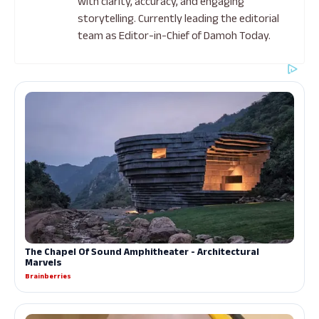
with clarity, accuracy, and engaging
storytelling. Currently leading the editorial
team as Editor-in-Chief of Damoh Today.