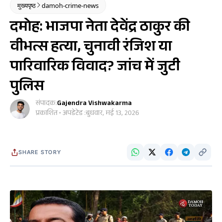
मुख्यपृष्ठ
damoh-crime-news
दमोह: भाजपा नेता देवेंद्र ठाकुर की
वीभत्स हत्या, चुनावी रंजिश या
पारिवारिक विवाद? जांच में जुटी
पुलिस
संपादक:
Gajendra Vishwakarma
प्रकाशित • अपडेटेड :
बुधवार, मई 13, 2026
SHARE STORY