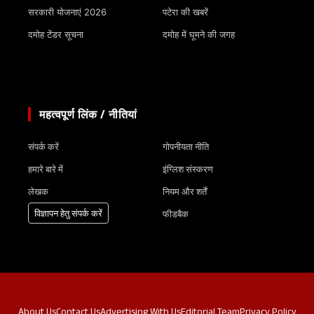
सरकारी योजनाएं 2026
पटेरा की खबरें
दमोह टेंडर सूचना
दमोह में घूमने की जगह
महत्वपूर्ण लिंक / नीतियां
संपर्क करें
गोपनीयता नीति
हमारे बारे में
इंग्लिश संस्करण
लेखक
नियम और शर्तें
विज्ञापन हेतु संपर्क करें
फीडबैक
About Us
Contact Us
Advertising With Us
Editorial Team
Privacy Policy