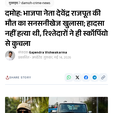
मुख्यपृष्ठ
damoh-crime-news
दमोह: भाजपा नेता देवेंद्र राजपूत की
मौत का सनसनीखेज खुलासा; हादसा
नहीं हत्या थी, रिश्तेदारों ने ही स्कॉर्पियो
से कुचला
संपादक:
Gajendra Vishwakarma
प्रकाशित • अपडेटेड :
गुरुवार, मई 14, 2026
SHARE STORY