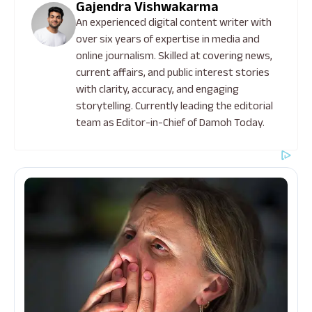
Gajendra Vishwakarma
An experienced digital content writer with
over six years of expertise in media and
online journalism. Skilled at covering news,
current affairs, and public interest stories
with clarity, accuracy, and engaging
storytelling. Currently leading the editorial
team as Editor-in-Chief of Damoh Today.