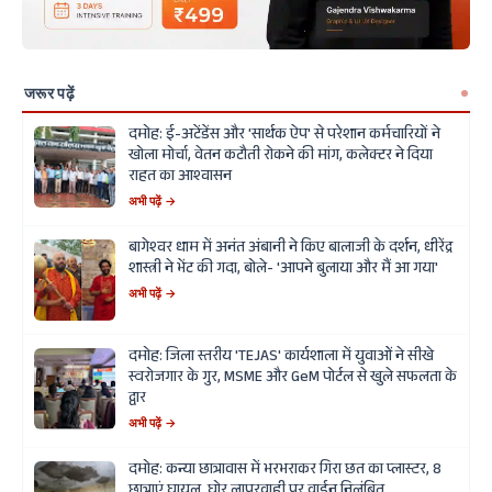
जरूर पढ़ें
दमोह: ई-अटेंडेंस और 'सार्थक ऐप' से परेशान कर्मचारियों ने
खोला मोर्चा, वेतन कटौती रोकने की मांग, कलेक्टर ने दिया
राहत का आश्वासन
अभी पढ़ें →
बागेश्वर धाम में अनंत अंबानी ने किए बालाजी के दर्शन, धीरेंद्र
शास्त्री ने भेंट की गदा, बोले- 'आपने बुलाया और मैं आ गया'
अभी पढ़ें →
दमोह: जिला स्तरीय 'TEJAS' कार्यशाला में युवाओं ने सीखे
स्वरोजगार के गुर, MSME और GeM पोर्टल से खुले सफलता के
द्वार
अभी पढ़ें →
दमोह: कन्या छात्रावास में भरभराकर गिरा छत का प्लास्टर, 8