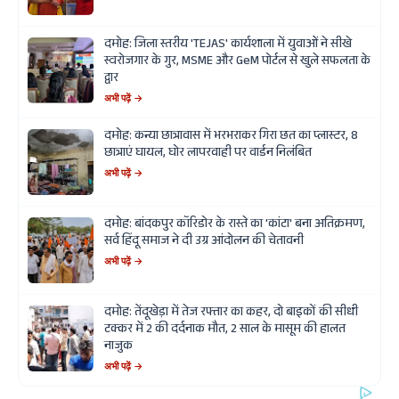
दमोह: जिला स्तरीय 'TEJAS' कार्यशाला में युवाओं ने सीखे
स्वरोजगार के गुर, MSME और GeM पोर्टल से खुले सफलता के
द्वार
अभी पढ़ें →
दमोह: कन्या छात्रावास में भरभराकर गिरा छत का प्लास्टर, 8
छात्राएं घायल, घोर लापरवाही पर वार्डन निलंबित
अभी पढ़ें →
दमोह: बांदकपुर कॉरिडोर के रास्ते का 'कांटा' बना अतिक्रमण,
सर्व हिंदू समाज ने दी उग्र आंदोलन की चेतावनी
अभी पढ़ें →
दमोह: तेंदूखेड़ा में तेज रफ्तार का कहर, दो बाइकों की सीधी
टक्कर में 2 की दर्दनाक मौत, 2 साल के मासूम की हालत
नाजुक
अभी पढ़ें →