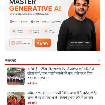
जरूर पढ़ें
दमोह: ई-अटेंडेंस और 'सार्थक ऐप' से परेशान कर्मचारियों ने
खोला मोर्चा, वेतन कटौती रोकने की मांग, कलेक्टर ने दिया
राहत का आश्वासन
अभी पढ़ें →
बागेश्वर धाम में अनंत अंबानी ने किए बालाजी के दर्शन, धीरेंद्र
शास्त्री ने भेंट की गदा, बोले- 'आपने बुलाया और मैं आ गया'
अभी पढ़ें →