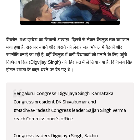
बैंगलोर: मध्य प्रदेश का सियासी अखाड़ा  दिल्‍ली से लेकर बेंगलुरू तक घमासान 
मचा हुआ है. सरकार बचाने और गिराने को लेकर जहां भोपाल में बैठकों और 
रणनीति बनाई जा रही है, वहीं बेंगलुरू में बागी विधायकों को मनाने के लिए पहुंचे 
दिग्‍विजय सिंह (Digvijay Singh) को  हिरासत में ले लिया गया है. दिग्‍विजय सिंह 
होटल रमाडा के बाहर धरने पर बैठ गए थे।
Bengaluru: Congress' Digvijaya Singh, Karnataka
Congress president DK Shivakumar and
#MadhyaPradesh
Congress leader Sajjan Singh Verma
reach Commissioner's office.
Congress leaders Digvijaya Singh, Sachin