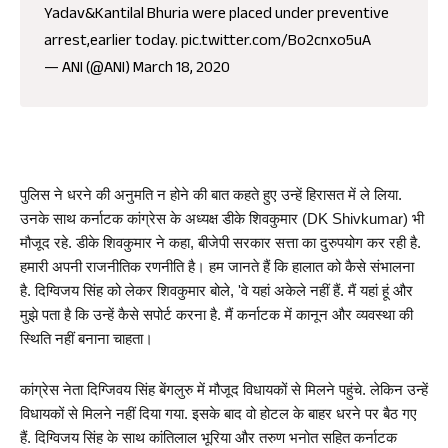
Yadav&Kantilal Bhuria were placed under preventive
arrest,earlier today.
pic.twitter.com/Bo2cnxo5uA
— ANI (@ANI)
March 18, 2020
पुलिस ने धरने की अनुमति न होने की बात कहते हुए उन्‍हें हिरासत में ले लिया. 
उनके साथ कर्नाटक कांग्रेस के अध्‍यक्ष डीके शिवकुमार (DK Shivkumar) भी 
मौजूद रहे. डीके शिवकुमार ने कहा, बीजेपी सरकार सत्ता का दुरुपयोग कर रही है. 
हमारी अपनी राजनीतिक रणनीति है। हम जानते हैं कि हालात को कैसे संभालना 
है. दिग्‍विजय सिंह को लेकर शिवकुमार बोले, 'वे यहां अकेले नहीं हैं. मैं यहां हूं और 
मुझे पता है कि उन्‍हें कैसे सपोर्ट करना है. मैं कर्नाटक में कानून और व्यवस्था की 
स्थिति नहीं बनाना चाहता।
कांग्रेस नेता दिग्जिवय सिंह बेंगलुरु में मौजूद विधायकों से मिलने पहुंचे. लेकिन उन्हें 
विधायकों से मिलने नहीं दिया गया. इसके बाद वो होटल के बाहर धरने पर बैठ गए 
हैं. दिग्विजय सिंह के साथ कांतिलाल भूरिया और तरुण भनोत सहित कर्नाटक 