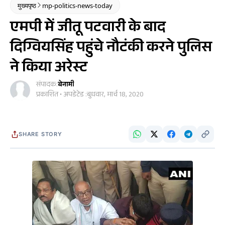
मुख्यपृष्ठ
mp-politics-news-today
एमपी में जीतू पटवारी के बाद
दिग्वियसिंह पहुंचे नौटंकी करने पुलिस
ने किया अरेस्ट
संपादक:
बेनामी
प्रकाशित • अपडेटेड :
बुधवार, मार्च 18, 2020
SHARE STORY