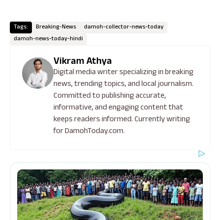
Tags:
Breaking-News
damoh-collector-news-today
damoh-news-today-hindi
Vikram Athya
Digital media writer specializing in breaking
news, trending topics, and local journalism.
Committed to publishing accurate,
informative, and engaging content that
keeps readers informed. Currently writing
for DamohToday.com.