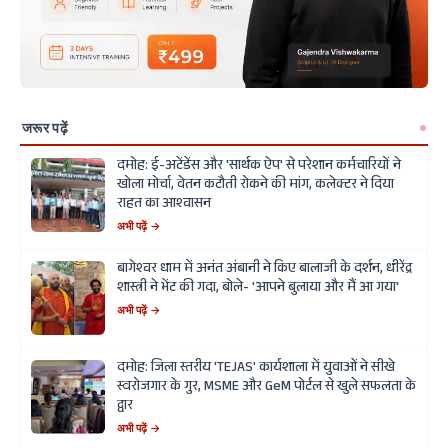
जरूर पढ़ें
दमोह: ई-अटेंडेंस और 'सार्थक ऐप' से परेशान कर्मचारियों ने
खोला मोर्चा, वेतन कटौती रोकने की मांग, कलेक्टर ने दिया
राहत का आश्वासन
अभी पढ़ें →
बागेश्वर धाम में अनंत अंबानी ने किए बालाजी के दर्शन, धीरेंद्र
शास्त्री ने भेंट की गदा, बोले- 'आपने बुलाया और मैं आ गया'
अभी पढ़ें →
दमोह: जिला स्तरीय 'TEJAS' कार्यशाला में युवाओं ने सीखे
स्वरोजगार के गुर, MSME और GeM पोर्टल से खुले सफलता के
द्वार
अभी पढ़ें →