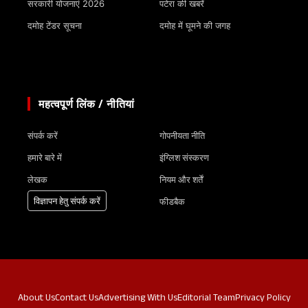
सरकारी योजनाएं 2026
पटेरा की खबरें
दमोह टेंडर सूचना
दमोह में घूमने की जगह
महत्वपूर्ण लिंक / नीतियां
संपर्क करें
गोपनीयता नीति
हमारे बारे में
इंग्लिश संस्करण
लेखक
नियम और शर्तें
विज्ञापन हेतु संपर्क करें
फीडबैक
About Us
Contact Us
Advertising With Us
Editorial Team
Privacy Policy