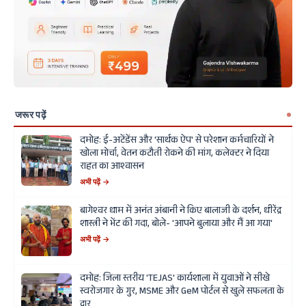
जरूर पढ़ें
दमोह: ई-अटेंडेंस और 'सार्थक ऐप' से परेशान कर्मचारियों ने
खोला मोर्चा, वेतन कटौती रोकने की मांग, कलेक्टर ने दिया
राहत का आश्वासन
अभी पढ़ें →
बागेश्वर धाम में अनंत अंबानी ने किए बालाजी के दर्शन, धीरेंद्र
शास्त्री ने भेंट की गदा, बोले- 'आपने बुलाया और मैं आ गया'
अभी पढ़ें →
दमोह: जिला स्तरीय 'TEJAS' कार्यशाला में युवाओं ने सीखे
स्वरोजगार के गुर, MSME और GeM पोर्टल से खुले सफलता के
द्वार