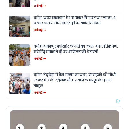
अभी पढ़ें →
दमोह: कन्या छात्रावास में भरभराकर गिरा छत का प्लास्टर, 8
छात्राएं घायल, घोर लापरवाही पर वार्डन निलंबित
अभी पढ़ें →
दमोह: बांदकपुर कॉरिडोर के रास्ते का 'कांटा' बना अतिक्रमण,
सर्व हिंदू समाज ने दी उग्र आंदोलन की चेतावनी
अभी पढ़ें →
दमोह: तेंदूखेड़ा में तेज रफ्तार का कहर, दो बाइकों की सीधी
टक्कर में 2 की दर्दनाक मौत, 2 साल के मासूम की हालत
नाजुक
अभी पढ़ें →