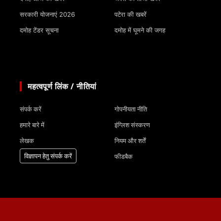
सरकारी योजनाएं 2026
पटेरा की खबरें
दमोह टेंडर सूचना
दमोह में घूमने की जगह
महत्वपूर्ण लिंक / नीतियां
संपर्क करें
गोपनीयता नीति
हमारे बारे में
इंग्लिश संस्करण
लेखक
नियम और शर्तें
विज्ञापन हेतु संपर्क करें
फीडबैक