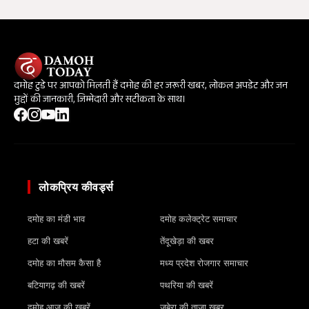
दमोह टुडे पर आपको मिलती हैं दमोह की हर जरूरी खबर, लोकल अपडेट और जन
मुद्दों की जानकारी, जिम्मेदारी और सटीकता के साथ।
लोकप्रिय कीवर्ड्स
दमोह का मंडी भाव
दमोह कलेक्ट्रेट समाचार
हटा की खबरें
तेंदूखेड़ा की खबर
दमोह का मौसम कैसा है
मध्य प्रदेश रोजगार समाचार
बटियागढ़ की खबरें
पथरिया की खबरें
दमोह आज की खबरें
जबेरा की ताजा खबर