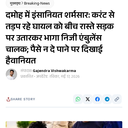
मुख्यपृष्ठ
Breaking-News
दमोह में इंसानियत शर्मसार: करंट से
तड़प रहे घायल को बीच रास्ते सड़क
पर उतारकर भागा निजी एंबुलेंस
चालक; पैसे न दे पाने पर दिखाई
हैवानियत
संपादक:
Gajendra Vishwakarma
प्रकाशित • अपडेटेड :
रविवार, मई 17, 2026
SHARE STORY