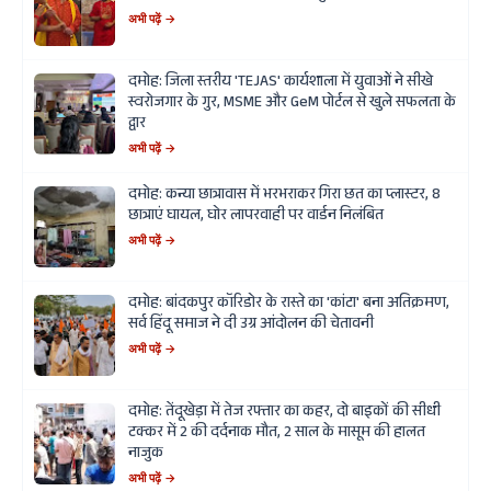
अभी पढ़ें →
दमोह: जिला स्तरीय 'TEJAS' कार्यशाला में युवाओं ने सीखे
स्वरोजगार के गुर, MSME और GeM पोर्टल से खुले सफलता के
द्वार
अभी पढ़ें →
दमोह: कन्या छात्रावास में भरभराकर गिरा छत का प्लास्टर, 8
छात्राएं घायल, घोर लापरवाही पर वार्डन निलंबित
अभी पढ़ें →
दमोह: बांदकपुर कॉरिडोर के रास्ते का 'कांटा' बना अतिक्रमण,
सर्व हिंदू समाज ने दी उग्र आंदोलन की चेतावनी
अभी पढ़ें →
दमोह: तेंदूखेड़ा में तेज रफ्तार का कहर, दो बाइकों की सीधी
टक्कर में 2 की दर्दनाक मौत, 2 साल के मासूम की हालत
नाजुक
अभी पढ़ें →