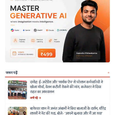
जरूर पढ़ें
दमोह: ई-अटेंडेंस और 'सार्थक ऐप' से परेशान कर्मचारियों ने
खोला मोर्चा, वेतन कटौती रोकने की मांग, कलेक्टर ने दिया
राहत का आश्वासन
अभी पढ़ें →
बागेश्वर धाम में अनंत अंबानी ने किए बालाजी के दर्शन, धीरेंद्र
शास्त्री ने भेंट की गदा, बोले- 'आपने बुलाया और मैं आ गया'