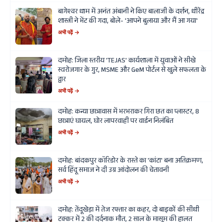
बागेश्वर धाम में अनंत अंबानी ने किए बालाजी के दर्शन, धीरेंद्र
शास्त्री ने भेंट की गदा, बोले- 'आपने बुलाया और मैं आ गया'
अभी पढ़ें →
दमोह: जिला स्तरीय 'TEJAS' कार्यशाला में युवाओं ने सीखे
स्वरोजगार के गुर, MSME और GeM पोर्टल से खुले सफलता के
द्वार
अभी पढ़ें →
दमोह: कन्या छात्रावास में भरभराकर गिरा छत का प्लास्टर, 8
छात्राएं घायल, घोर लापरवाही पर वार्डन निलंबित
अभी पढ़ें →
दमोह: बांदकपुर कॉरिडोर के रास्ते का 'कांटा' बना अतिक्रमण,
सर्व हिंदू समाज ने दी उग्र आंदोलन की चेतावनी
अभी पढ़ें →
दमोह: तेंदूखेड़ा में तेज रफ्तार का कहर, दो बाइकों की सीधी
टक्कर में 2 की दर्दनाक मौत, 2 साल के मासूम की हालत