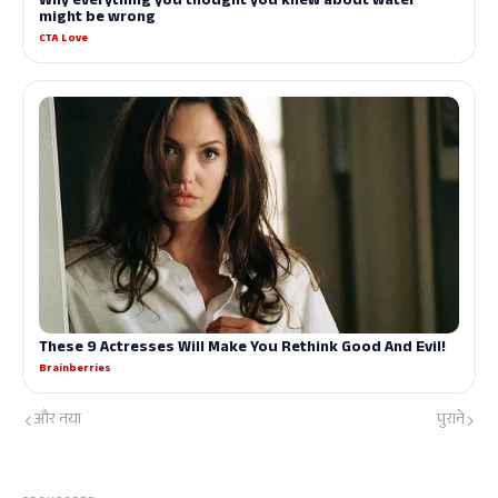
और नया
पुराने