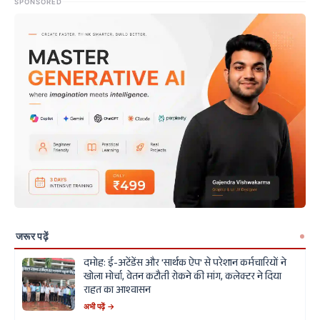
SPONSORED
जरूर पढ़ें
दमोह: ई-अटेंडेंस और 'सार्थक ऐप' से परेशान कर्मचारियों ने
खोला मोर्चा, वेतन कटौती रोकने की मांग, कलेक्टर ने दिया
राहत का आश्वासन
अभी पढ़ें →