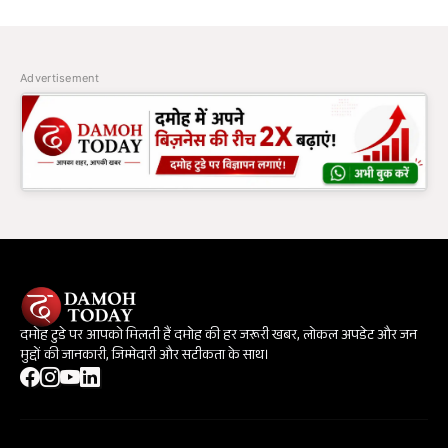
Advertisement
दमोह टुडे पर आपको मिलती हैं दमोह की हर जरूरी खबर, लोकल अपडेट और जन
मुद्दों की जानकारी, जिम्मेदारी और सटीकता के साथ।