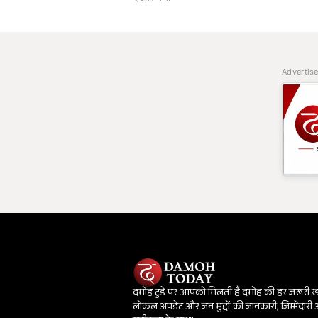
Advertis
दमोह टुडे पर आपको मिलती हैं दमोह की हर जरूरी 
लोकल अपडेट और जन मुद्दों की जानकारी, जिम्मेदारी