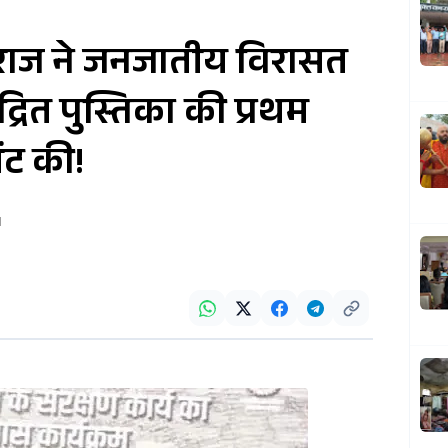
ाज ने जनजातीय विरासत
रित पुस्तिका की प्रथम
ेंट की!
1