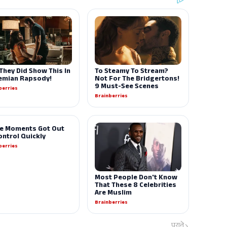
पुराने