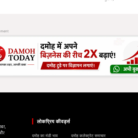
ement
लोकप्रिय कीवर्ड्स
खबर,
 और
दमोह का मंडी भाव
दमोह कलेक्ट्रेट समाचार