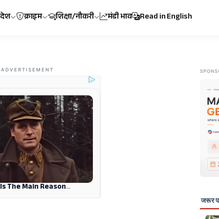
रदेश
क्राइम
शिक्षा/नौकरी
मंडी भाव
Read in English
ADVERTISEMENT
SPONS
जरूर पढ़