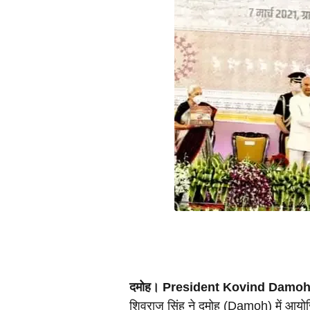
दमोह। President Kovind Damoh 
शिवराज सिंह ने दमोह (Damoh) में आयोजि