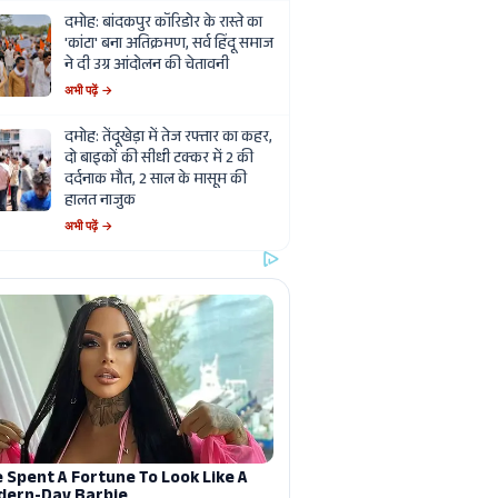
दमोह: बांदकपुर कॉरिडोर के रास्ते का
'कांटा' बना अतिक्रमण, सर्व हिंदू समाज
ने दी उग्र आंदोलन की चेतावनी
अभी पढ़ें →
दमोह: तेंदूखेड़ा में तेज रफ्तार का कहर,
दो बाइकों की सीधी टक्कर में 2 की
दर्दनाक मौत, 2 साल के मासूम की
हालत नाजुक
अभी पढ़ें →