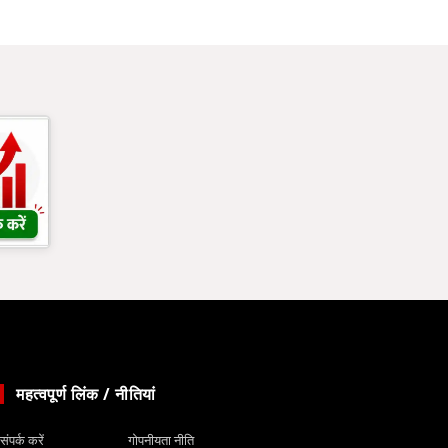
महत्वपूर्ण लिंक / नीतियां
संपर्क करें
गोपनीयता नीति