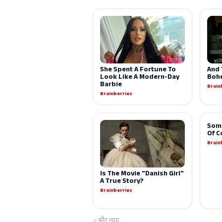
और नया