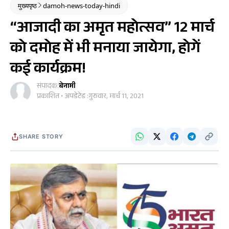
मुख्यपृष्ठ
damoh-news-today-hindi
“आजादी का अमृत महोत्सव” 12 मार्च
को दमोह में भी मनाया जायेगा, होगें
कई कार्यक्रम!
संपादक:
बेनामी
प्रकाशित • अपडेटेड :
गुरुवार, मार्च 11, 2021
SHARE STORY