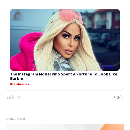
और नया
पुराने
SPONSORED