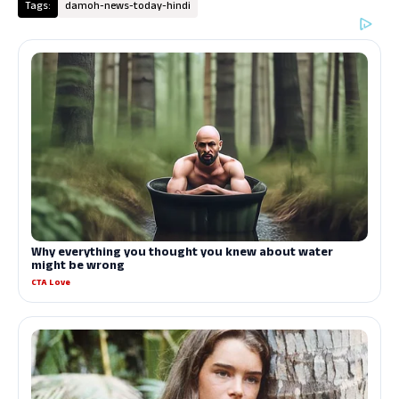
Tags:
damoh-news-today-hindi