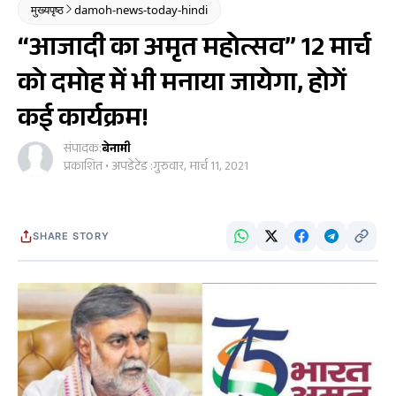
मुख्यपृष्ठ
damoh-news-today-hindi
“आजादी का अमृत महोत्सव” 12 मार्च
को दमोह में भी मनाया जायेगा, होगें
कई कार्यक्रम!
संपादक:
बेनामी
प्रकाशित • अपडेटेड :
गुरुवार, मार्च 11, 2021
SHARE STORY