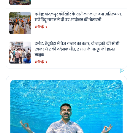
दमोह: बांदकपुर कॉरिडोर के रास्ते का 'कांटा' बना अतिक्रमण,
सर्व हिंदू समाज ने दी उग्र आंदोलन की चेतावनी
अभी पढ़ें →
दमोह: तेंदूखेड़ा में तेज रफ्तार का कहर, दो बाइकों की सीधी
टक्कर में 2 की दर्दनाक मौत, 2 साल के मासूम की हालत
नाजुक
अभी पढ़ें →