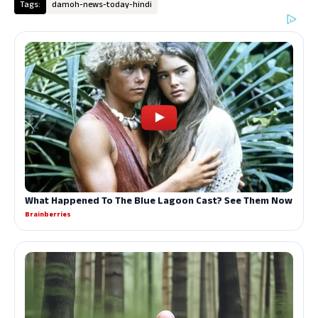
Tags:
damoh-news-today-hindi