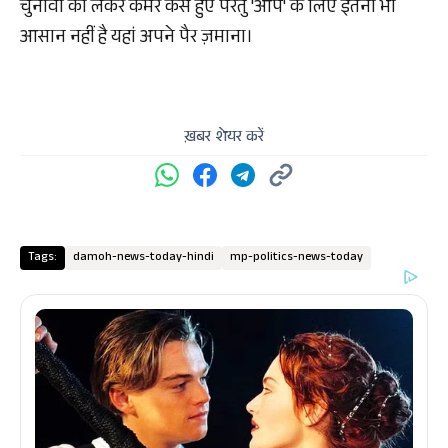
चुनावों को लेकर कमर कसे हुए परंतु 'आप' के लिए इतना भी
आसान नहीं है यहां अपने पैर ज़माना।
ख़बर शेयर करें
Tags:
damoh-news-today-hindi
mp-politics-news-today