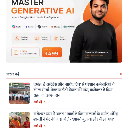
जरूर पढ़ें
दमोह: ई-अटेंडेंस और 'सार्थक ऐप' से परेशान कर्मचारियों ने
खोला मोर्चा, वेतन कटौती रोकने की मांग, कलेक्टर ने दिया
राहत का आश्वासन
अभी पढ़ें →
बागेश्वर धाम में अनंत अंबानी ने किए बालाजी के दर्शन, धीरेंद्र
शास्त्री ने भेंट की गदा, बोले- 'आपने बुलाया और मैं आ गया'
अभी पढ़ें →