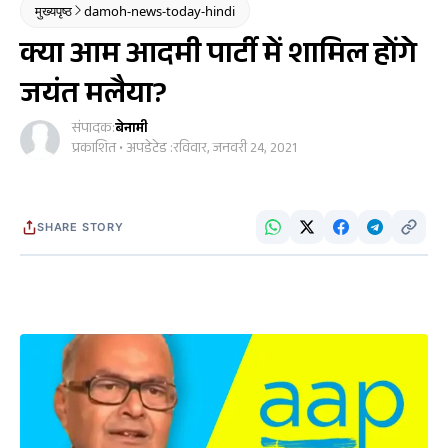
मुख्यपृष्ठ
damoh-news-today-hindi
क्या आम आदमी पार्टी में शामिल होंगे
जयंत मलैया?
संपादक:
बेनामी
प्रकाशित • अपडेटेड :
रविवार, जनवरी 24, 2021
SHARE STORY