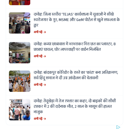
दमोह: जिला स्तरीय 'TEJAS' कार्यशाला में युवाओं ने सीखे
स्वरोजगार के गुर, MSME और GeM पोर्टल से खुले सफलता के
द्वार
अभी पढ़ें →
दमोह: कन्या छात्रावास में भरभराकर गिरा छत का प्लास्टर, 8
छात्राएं घायल, घोर लापरवाही पर वार्डन निलंबित
अभी पढ़ें →
दमोह: बांदकपुर कॉरिडोर के रास्ते का 'कांटा' बना अतिक्रमण,
सर्व हिंदू समाज ने दी उग्र आंदोलन की चेतावनी
अभी पढ़ें →
दमोह: तेंदूखेड़ा में तेज रफ्तार का कहर, दो बाइकों की सीधी
टक्कर में 2 की दर्दनाक मौत, 2 साल के मासूम की हालत
नाजुक
अभी पढ़ें →