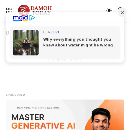
Damoh By Election 2021
कोई परिणाम नहीं मिला
SPONSORED