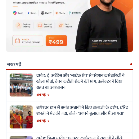
जरूर पढ़ें
दमोह: ई-अटेंडेंस और 'सार्थक ऐप' से परेशान कर्मचारियों ने
खोला मोर्चा, वेतन कटौती रोकने की मांग, कलेक्टर ने दिया
राहत का आश्वासन
अभी पढ़ें →
बागेश्वर धाम में अनंत अंबानी ने किए बालाजी के दर्शन, धीरेंद्र
शास्त्री ने भेंट की गदा, बोले- 'आपने बुलाया और मैं आ गया'
अभी पढ़ें →