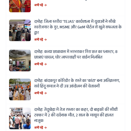
अभी पढ़ें →
दमोह: जिला स्तरीय 'TEJAS' कार्यशाला में युवाओं ने सीखे
स्वरोजगार के गुर, MSME और GeM पोर्टल से खुले सफलता के
द्वार
अभी पढ़ें →
दमोह: कन्या छात्रावास में भरभराकर गिरा छत का प्लास्टर, 8
छात्राएं घायल, घोर लापरवाही पर वार्डन निलंबित
अभी पढ़ें →
दमोह: बांदकपुर कॉरिडोर के रास्ते का 'कांटा' बना अतिक्रमण,
सर्व हिंदू समाज ने दी उग्र आंदोलन की चेतावनी
अभी पढ़ें →
दमोह: तेंदूखेड़ा में तेज रफ्तार का कहर, दो बाइकों की सीधी
टक्कर में 2 की दर्दनाक मौत, 2 साल के मासूम की हालत
नाजुक
अभी पढ़ें →