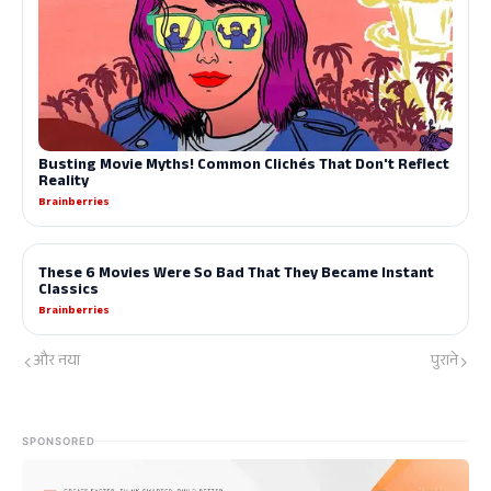
और नया
पुराने
SPONSORED