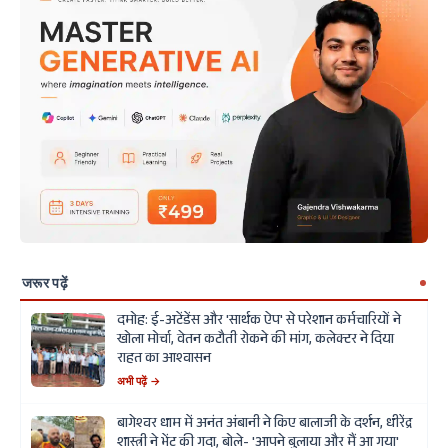
जरूर पढ़ें
दमोह: ई-अटेंडेंस और 'सार्थक ऐप' से परेशान कर्मचारियों ने
खोला मोर्चा, वेतन कटौती रोकने की मांग, कलेक्टर ने दिया
राहत का आश्वासन
अभी पढ़ें →
बागेश्वर धाम में अनंत अंबानी ने किए बालाजी के दर्शन, धीरेंद्र
शास्त्री ने भेंट की गदा, बोले- 'आपने बुलाया और मैं आ गया'