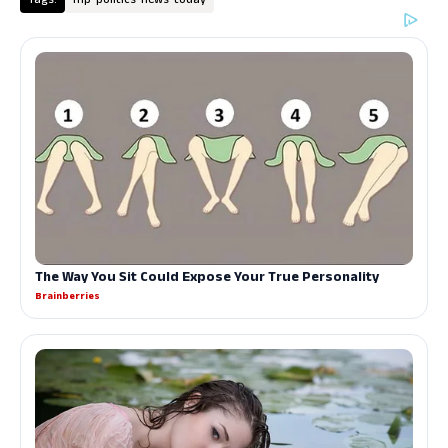
Tags:
mp-politics-news-today