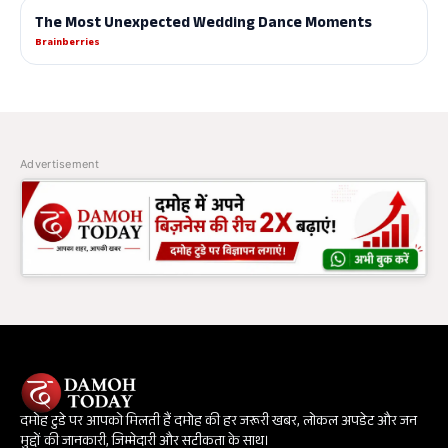
Advertisement
दमोह टुडे पर आपको मिलती हैं दमोह की हर जरूरी खबर, लोकल अपडेट और जन
मुद्दों की जानकारी, जिम्मेदारी और सटीकता के साथ।