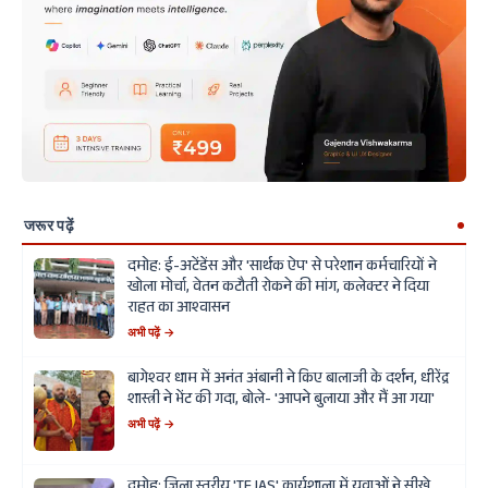
जरूर पढ़ें
दमोह: ई-अटेंडेंस और 'सार्थक ऐप' से परेशान कर्मचारियों ने
खोला मोर्चा, वेतन कटौती रोकने की मांग, कलेक्टर ने दिया
राहत का आश्वासन
अभी पढ़ें →
बागेश्वर धाम में अनंत अंबानी ने किए बालाजी के दर्शन, धीरेंद्र
शास्त्री ने भेंट की गदा, बोले- 'आपने बुलाया और मैं आ गया'
अभी पढ़ें →