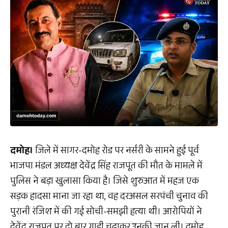
दमोह।
जिले में सागर-दमोह रोड पर नर्सरी के सामने हुई पूर्व
भाजपा मंडल अध्यक्ष देवेंद्र सिंह राजपूत की मौत के मामले में
पुलिस ने बड़ा खुलासा किया है। जिसे शुरुआत में महज एक
सड़क हादसा माना जा रहा था, वह दरअसल सरपंची चुनाव की
पुरानी रंजिश में की गई सोची-समझी हत्या थी। आरोपियों ने
देवेंद्र राजपूत पर दो बार गाड़ी चढ़ाकर उनकी जान ली। दमोह