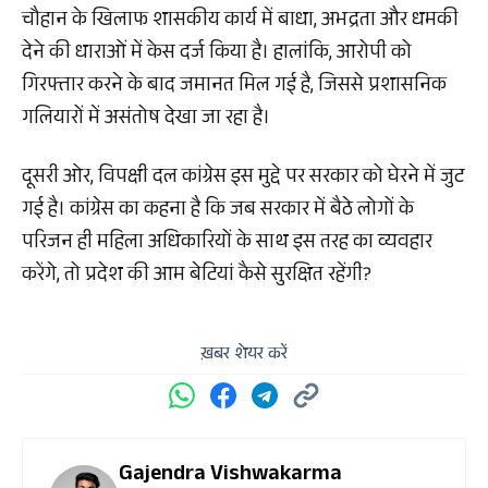
चौहान के खिलाफ शासकीय कार्य में बाधा, अभद्रता और धमकी
देने की धाराओं में केस दर्ज किया है। हालांकि, आरोपी को
गिरफ्तार करने के बाद जमानत मिल गई है, जिससे प्रशासनिक
गलियारों में असंतोष देखा जा रहा है।
दूसरी ओर, विपक्षी दल कांग्रेस इस मुद्दे पर सरकार को घेरने में जुट
गई है। कांग्रेस का कहना है कि जब सरकार में बैठे लोगों के
परिजन ही महिला अधिकारियों के साथ इस तरह का व्यवहार
करेंगे, तो प्रदेश की आम बेटियां कैसे सुरक्षित रहेंगी?
ख़बर शेयर करें
Gajendra Vishwakarma