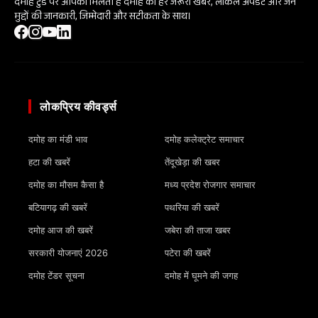
दमोह टुडे पर आपको मिलती हैं दमोह की हर जरूरी खबर, लोकल अपडेट और जन
मुद्दों की जानकारी, जिम्मेदारी और सटीकता के साथ।
लोकप्रिय कीवर्ड्स
दमोह का मंडी भाव
दमोह कलेक्ट्रेट समाचार
हटा की खबरें
तेंदूखेड़ा की खबर
दमोह का मौसम कैसा है
मध्य प्रदेश रोजगार समाचार
बटियागढ़ की खबरें
पथरिया की खबरें
दमोह आज की खबरें
जबेरा की ताजा खबर
सरकारी योजनाएं 2026
पटेरा की खबरें
दमोह टेंडर सूचना
दमोह में घूमने की जगह