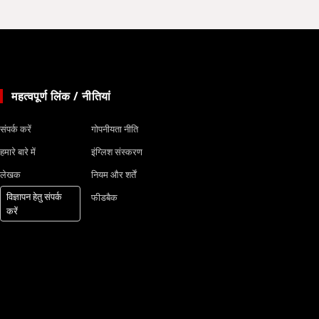
महत्वपूर्ण लिंक / नीतियां
संपर्क करें
गोपनीयता नीति
हमारे बारे में
इंग्लिश संस्करण
लेखक
नियम और शर्तें
विज्ञापन हेतु संपर्क
फीडबैक
करें