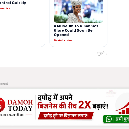
पुराने
ement