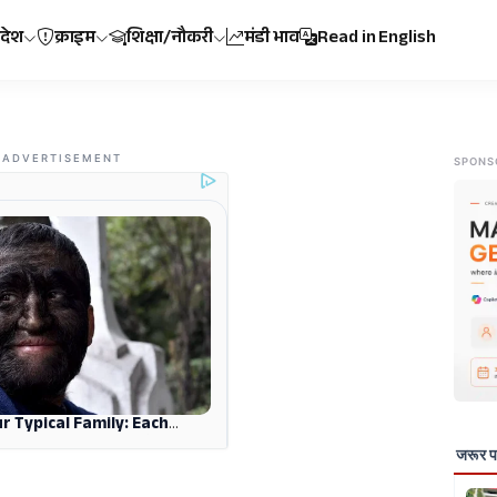
रदेश
क्राइम
शिक्षा/नौकरी
मंडी भाव
Read in English
ADVERTISEMENT
SPONS
जरूर पढ़