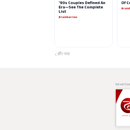
और नया
Advertis