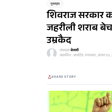
मुख्यपृष्ठ
शिवराज सरकार क
जहरीली शराब बेचन
उम्रकैद
संपादक:
बेनामी
प्रकाशित • अपडेटेड :
मंगलवार, अगस्त 03,
SHARE STORY