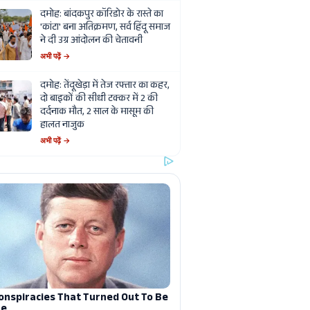
दमोह: बांदकपुर कॉरिडोर के रास्ते का
'कांटा' बना अतिक्रमण, सर्व हिंदू समाज
ने दी उग्र आंदोलन की चेतावनी
अभी पढ़ें →
दमोह: तेंदूखेड़ा में तेज रफ्तार का कहर,
दो बाइकों की सीधी टक्कर में 2 की
दर्दनाक मौत, 2 साल के मासूम की
हालत नाजुक
अभी पढ़ें →