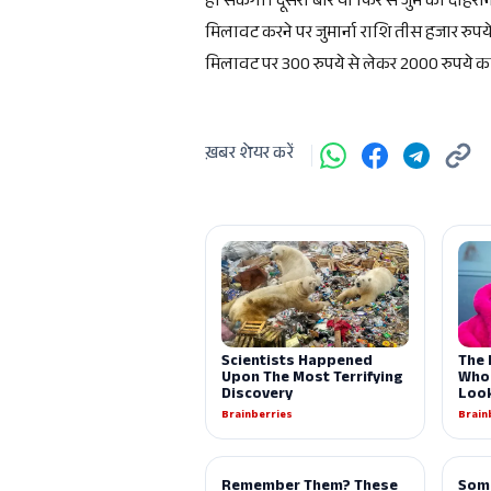
हो सकेगी। दूसरी बार या फिर से जुर्म को दोहरान
मिलावट करने पर जुमार्ना राशि तीस हजार रुपय
मिलावट पर 300 रुपये से लेकर 2000 रुपये का 
ख़बर शेयर करें