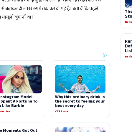
े पर आरोपितों को मृत्युदंड की सजा हो सकती है। वहीं शराब में
े से बढ़ाकर दो लाख रुपये तक कर दी गई है। बता दें कि पहले
मामूली जुमार्ना था।