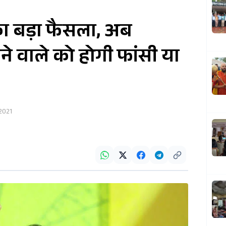
ा बड़ा फैसला, अब
े वाले को होगी फांसी या
 2021