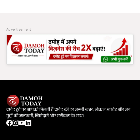
Advertisement
दमोह टुडे पर आपको मिलती हैं दमोह की हर जरूरी खबर, लोकल अपडेट और जन
मुद्दों की जानकारी, जिम्मेदारी और सटीकता के साथ।