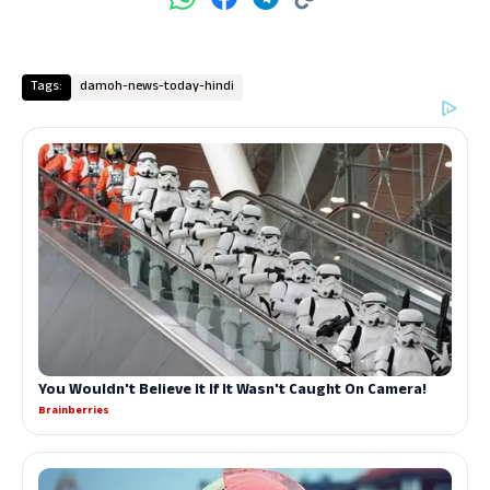
Tags:
damoh-news-today-hindi