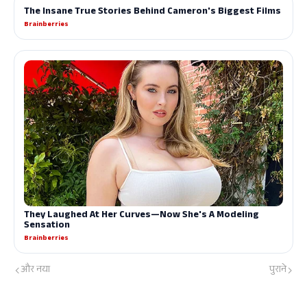
और नया
पुराने