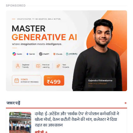
SPONSORED
जरूर पढ़ें
दमोह: ई-अटेंडेंस और 'सार्थक ऐप' से परेशान कर्मचारियों ने
खोला मोर्चा, वेतन कटौती रोकने की मांग, कलेक्टर ने दिया
राहत का आश्वासन
अभी पढ़ें →