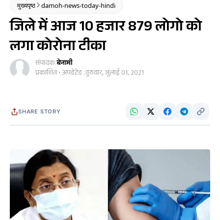
मुख्यपृष्ठ
damoh-news-today-hindi
जिले में आज 10 हजार 879 लोगो को
लगा कोरोना टीका
संपादक:
बेनामी
प्रकाशित • अपडेटेड :
गुरुवार, जुलाई 01, 2021
SHARE STORY