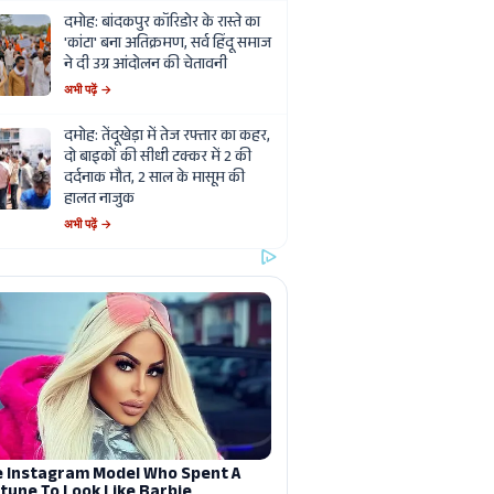
दमोह: बांदकपुर कॉरिडोर के रास्ते का
'कांटा' बना अतिक्रमण, सर्व हिंदू समाज
ने दी उग्र आंदोलन की चेतावनी
अभी पढ़ें →
दमोह: तेंदूखेड़ा में तेज रफ्तार का कहर,
दो बाइकों की सीधी टक्कर में 2 की
दर्दनाक मौत, 2 साल के मासूम की
हालत नाजुक
अभी पढ़ें →