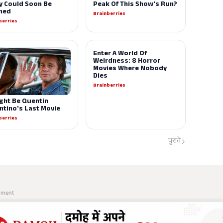
पुराने
ement