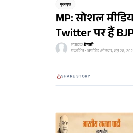
मुख्यपृष्ठ
MP: सोशल मीडिया
Twitter पर हैं BJP
संपादक:
बेनामी
प्रकाशित • अपडेटेड :
सोमवार, जून 28, 202
SHARE STORY