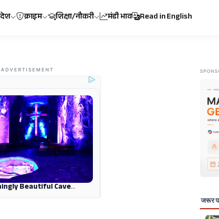
रदेश
क्राइम
शिक्षा/नौकरी
मंडी भाव
Read in English
ADVERTISEMENT
SPONS
जरूर पढ़