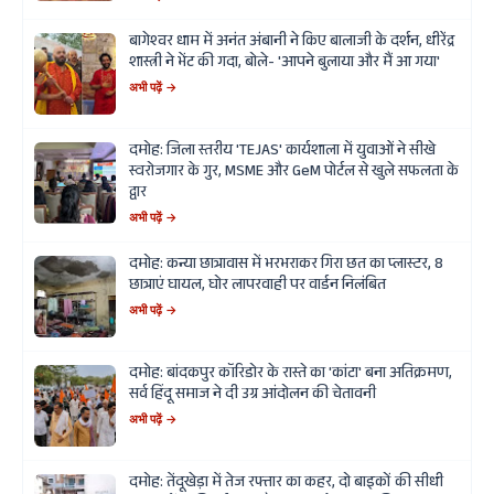
बागेश्वर धाम में अनंत अंबानी ने किए बालाजी के दर्शन, धीरेंद्र
शास्त्री ने भेंट की गदा, बोले- 'आपने बुलाया और मैं आ गया'
अभी पढ़ें →
दमोह: जिला स्तरीय 'TEJAS' कार्यशाला में युवाओं ने सीखे
स्वरोजगार के गुर, MSME और GeM पोर्टल से खुले सफलता के
द्वार
अभी पढ़ें →
दमोह: कन्या छात्रावास में भरभराकर गिरा छत का प्लास्टर, 8
छात्राएं घायल, घोर लापरवाही पर वार्डन निलंबित
अभी पढ़ें →
दमोह: बांदकपुर कॉरिडोर के रास्ते का 'कांटा' बना अतिक्रमण,
सर्व हिंदू समाज ने दी उग्र आंदोलन की चेतावनी
अभी पढ़ें →
दमोह: तेंदूखेड़ा में तेज रफ्तार का कहर, दो बाइकों की सीधी