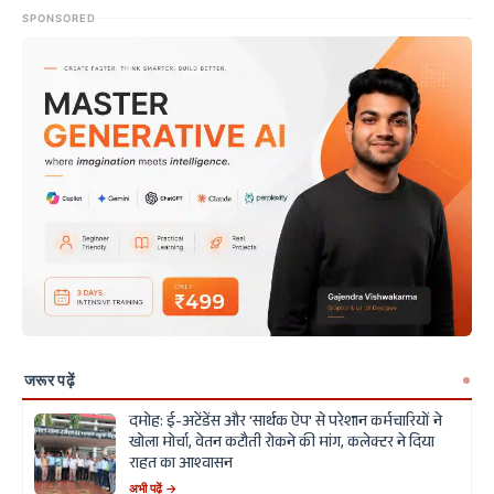
SPONSORED
जरूर पढ़ें
दमोह: ई-अटेंडेंस और 'सार्थक ऐप' से परेशान कर्मचारियों ने
खोला मोर्चा, वेतन कटौती रोकने की मांग, कलेक्टर ने दिया
राहत का आश्वासन
अभी पढ़ें →