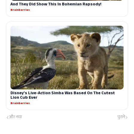
और नया
पुराने