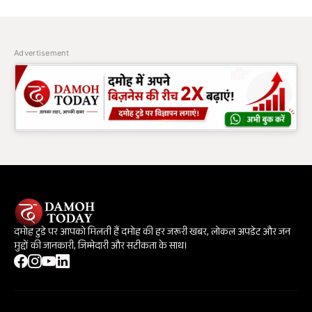
Advertisement
दमोह टुडे पर आपको मिलती हैं दमोह की हर जरूरी खबर, लोकल अपडेट और जन
मुद्दों की जानकारी, जिम्मेदारी और सटीकता के साथ।