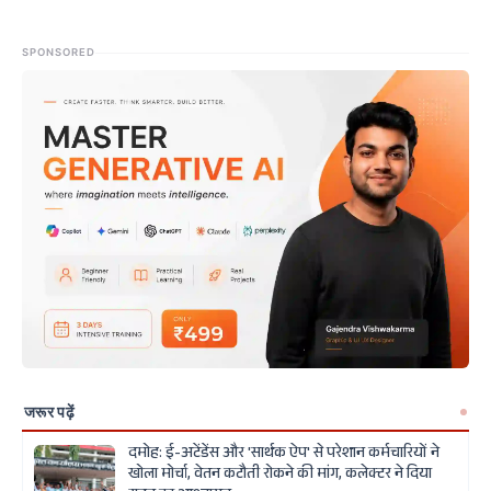
SPONSORED
जरूर पढ़ें
दमोह: ई-अटेंडेंस और 'सार्थक ऐप' से परेशान कर्मचारियों ने
खोला मोर्चा, वेतन कटौती रोकने की मांग, कलेक्टर ने दिया