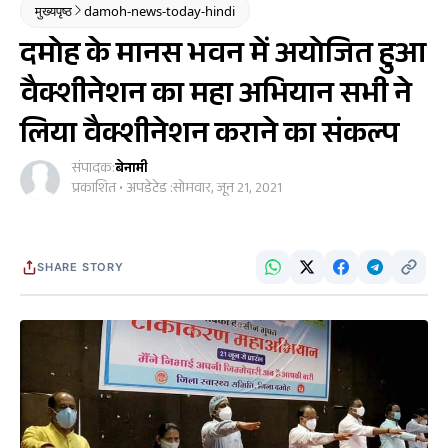
मुख्यपृष्ठ
damoh-news-today-hindi
दमोह के मानस भवन में अयोजित हुआ
वैक्शीनेशन का महा अभियान सभी ने
लिया वैक्शीनेशन कराने का संकल्प
संपादक:
बेनामी
प्रकाशित • अपडेटेड :
सोमवार, जून 21, 2021
SHARE STORY