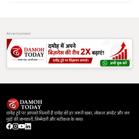
Advertisement
दमोह टुडे पर आपको मिलती हैं दमोह की हर जरूरी खबर, लोकल अपडेट और जन
मुद्दों की जानकारी, जिम्मेदारी और सटीकता के साथ।