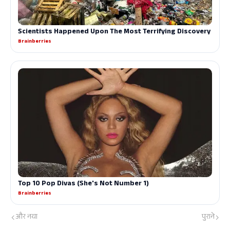
और नया
पुराने