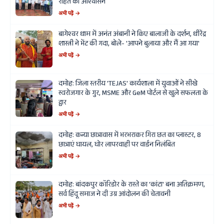
राहत का आश्वासन
अभी पढ़ें →
बागेश्वर धाम में अनंत अंबानी ने किए बालाजी के दर्शन, धीरेंद्र
शास्त्री ने भेंट की गदा, बोले- 'आपने बुलाया और मैं आ गया'
अभी पढ़ें →
दमोह: जिला स्तरीय 'TEJAS' कार्यशाला में युवाओं ने सीखे
स्वरोजगार के गुर, MSME और GeM पोर्टल से खुले सफलता के
द्वार
अभी पढ़ें →
दमोह: कन्या छात्रावास में भरभराकर गिरा छत का प्लास्टर, 8
छात्राएं घायल, घोर लापरवाही पर वार्डन निलंबित
अभी पढ़ें →
दमोह: बांदकपुर कॉरिडोर के रास्ते का 'कांटा' बना अतिक्रमण,
सर्व हिंदू समाज ने दी उग्र आंदोलन की चेतावनी
अभी पढ़ें →