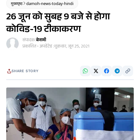
मुख्यपृष्ठ
damoh-news-today-hindi
26 जून को सुबह 9 बजे से होगा
कोविड-19 टीकाकरण
संपादक:
बेनामी
प्रकाशित • अपडेटेड :
शुक्रवार, जून 25, 2021
SHARE STORY