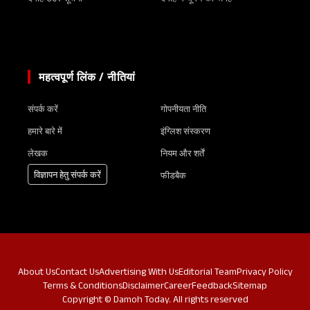
महत्वपूर्ण लिंक / नीतियां
संपर्क करें
गोपनीयता नीति
हमारे बारे में
इंग्लिश संस्करण
लेखक
नियम और शर्तें
विज्ञापन हेतु संपर्क करें
फीडबैक
About Us
Contact Us
Advertising With Us
Editorial Team
Privacy Policy
Terms & Conditions
Disclaimer
Career
Feedback
Sitemap
Copyright © Damoh Today. All rights reserved