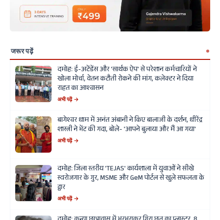
जरूर पढ़ें
दमोह: ई-अटेंडेंस और 'सार्थक ऐप' से परेशान कर्मचारियों ने
खोला मोर्चा, वेतन कटौती रोकने की मांग, कलेक्टर ने दिया
राहत का आश्वासन
अभी पढ़ें →
बागेश्वर धाम में अनंत अंबानी ने किए बालाजी के दर्शन, धीरेंद्र
शास्त्री ने भेंट की गदा, बोले- 'आपने बुलाया और मैं आ गया'
अभी पढ़ें →
दमोह: जिला स्तरीय 'TEJAS' कार्यशाला में युवाओं ने सीखे
स्वरोजगार के गुर, MSME और GeM पोर्टल से खुले सफलता के
द्वार
अभी पढ़ें →