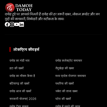
दमोह टुडे पर आपको मिलती हैं दमोह की हर जरूरी खबर, लोकल अपडेट और जन
मुद्दों की जानकारी, जिम्मेदारी और सटीकता के साथ।
लोकप्रिय कीवर्ड्स
दमोह का मंडी भाव
दमोह कलेक्ट्रेट समाचार
हटा की खबरें
तेंदूखेड़ा की खबर
दमोह का मौसम कैसा है
मध्य प्रदेश रोजगार समाचार
बटियागढ़ की खबरें
पथरिया की खबरें
दमोह आज की खबरें
जबेरा की ताजा खबर
सरकारी योजनाएं 2026
पटेरा की खबरें
दमोह टेंडर सूचना
दमोह में घूमने की जगह