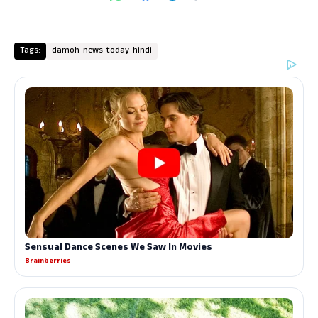
Tags:
damoh-news-today-hindi