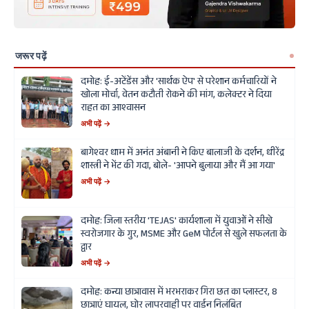
जरूर पढ़ें
दमोह: ई-अटेंडेंस और 'सार्थक ऐप' से परेशान कर्मचारियों ने
खोला मोर्चा, वेतन कटौती रोकने की मांग, कलेक्टर ने दिया
राहत का आश्वासन
अभी पढ़ें →
बागेश्वर धाम में अनंत अंबानी ने किए बालाजी के दर्शन, धीरेंद्र
शास्त्री ने भेंट की गदा, बोले- 'आपने बुलाया और मैं आ गया'
अभी पढ़ें →
दमोह: जिला स्तरीय 'TEJAS' कार्यशाला में युवाओं ने सीखे
स्वरोजगार के गुर, MSME और GeM पोर्टल से खुले सफलता के
द्वार
अभी पढ़ें →
दमोह: कन्या छात्रावास में भरभराकर गिरा छत का प्लास्टर, 8
छात्राएं घायल, घोर लापरवाही पर वार्डन निलंबित