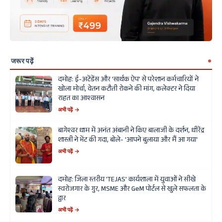
जरूर पढ़ें
दमोह: ई-अटेंडेंस और 'सार्थक ऐप' से परेशान कर्मचारियों ने
खोला मोर्चा, वेतन कटौती रोकने की मांग, कलेक्टर ने दिया
राहत का आश्वासन
अभी पढ़ें →
बागेश्वर धाम में अनंत अंबानी ने किए बालाजी के दर्शन, धीरेंद्र
शास्त्री ने भेंट की गदा, बोले- 'आपने बुलाया और मैं आ गया'
अभी पढ़ें →
दमोह: जिला स्तरीय 'TEJAS' कार्यशाला में युवाओं ने सीखे
स्वरोजगार के गुर, MSME और GeM पोर्टल से खुले सफलता के
द्वार
अभी पढ़ें →