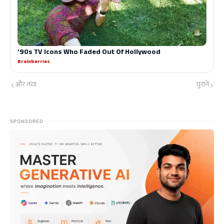
और नया
पुराने
SPONSORED