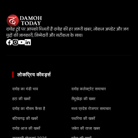
दमोह टुडे पर आपको मिलती हैं दमोह की हर जरूरी खबर, लोकल अपडेट और जन
मुद्दों की जानकारी, जिम्मेदारी और सटीकता के साथ।
लोकप्रिय कीवर्ड्स
दमोह का मंडी भाव
दमोह कलेक्ट्रेट समाचार
हटा की खबरें
तेंदूखेड़ा की खबर
दमोह का मौसम कैसा है
मध्य प्रदेश रोजगार समाचार
बटियागढ़ की खबरें
पथरिया की खबरें
दमोह आज की खबरें
जबेरा की ताजा खबर
सरकारी योजनाएं 2026
पटेरा की खबरें