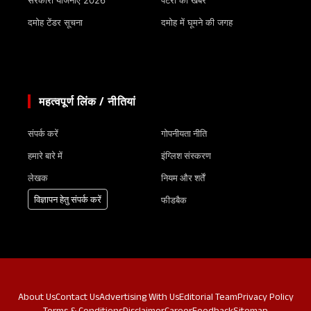
दमोह टेंडर सूचना
दमोह में घूमने की जगह
महत्वपूर्ण लिंक / नीतियां
संपर्क करें
गोपनीयता नीति
हमारे बारे में
इंग्लिश संस्करण
लेखक
नियम और शर्तें
विज्ञापन हेतु संपर्क करें
फीडबैक
About Us
Contact Us
Advertising With Us
Editorial Team
Privacy Policy