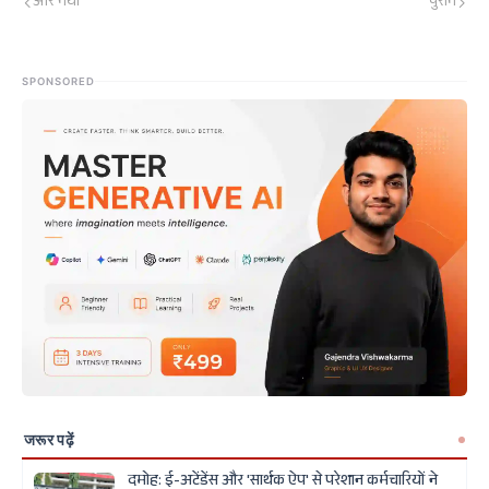
और नया
पुराने
SPONSORED
जरूर पढ़ें
दमोह: ई-अटेंडेंस और 'सार्थक ऐप' से परेशान कर्मचारियों ने