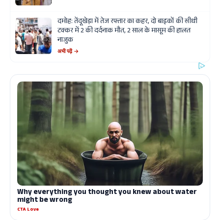
दमोह: तेंदूखेड़ा में तेज रफ्तार का कहर, दो बाइकों की सीधी
टक्कर में 2 की दर्दनाक मौत, 2 साल के मासूम की हालत
नाजुक
अभी पढ़ें →