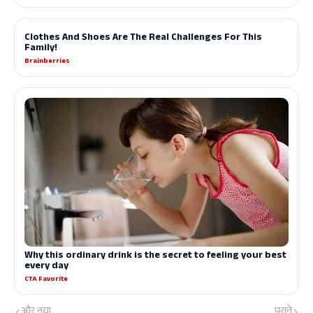
और नया
पुराने