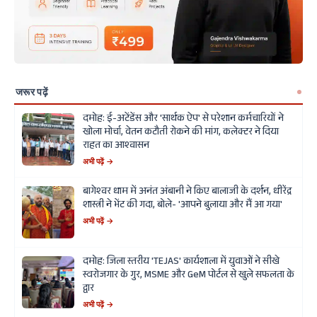
जरूर पढ़ें
दमोह: ई-अटेंडेंस और 'सार्थक ऐप' से परेशान कर्मचारियों ने
खोला मोर्चा, वेतन कटौती रोकने की मांग, कलेक्टर ने दिया
राहत का आश्वासन
अभी पढ़ें →
बागेश्वर धाम में अनंत अंबानी ने किए बालाजी के दर्शन, धीरेंद्र
शास्त्री ने भेंट की गदा, बोले- 'आपने बुलाया और मैं आ गया'
अभी पढ़ें →
दमोह: जिला स्तरीय 'TEJAS' कार्यशाला में युवाओं ने सीखे
स्वरोजगार के गुर, MSME और GeM पोर्टल से खुले सफलता के
द्वार
अभी पढ़ें →