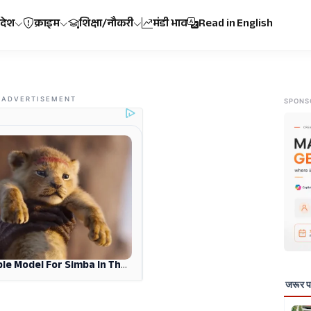
रदेश
क्राइम
शिक्षा/नौकरी
मंडी भाव
Read in English
ADVERTISEMENT
SPONS
जरूर पढ़