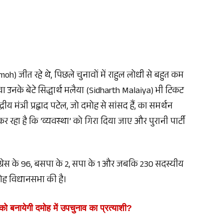
h) जीत रहे थे, पिछले चुनावों में राहुल लोधी से बहुत कम
ा उनके बेटे सिद्धार्थ मलैया (Sidharth Malaiya) भी टिकट
ीय मंत्री प्रह्लाद पटेल, जो दमोह से सांसद हैं, का समर्थन
 कर रहा है कि ’व्यवस्था’ को गिरा दिया जाए और पुरानी पार्टी
ांग्रेस के 96, बसपा के 2, सपा के 1 और जबकि 230 सदस्यीय
मोह विधानसभा की है।
" को बनायेगी दमोह में उपचुनाव का प्रत्याशी?