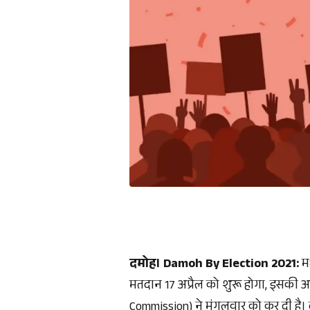
दमोह। Damoh By Election 2021:
मध
मतदान 17 अप्रैल को शुरू होगा, इसक
Commission) ने मंगलवार को कर दी है। 