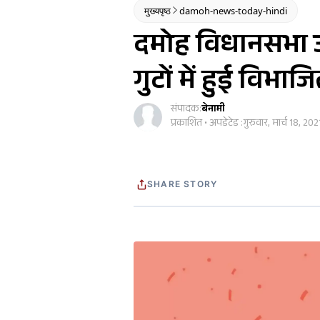
मुख्यपृष्ठ
damoh-news-today-hindi
दमोह विधानसभा उ
गुटों में हुई विभाज
संपादक:
बेनामी
प्रकाशित • अपडेटेड :
गुरुवार, मार्च 18, 202
SHARE STORY