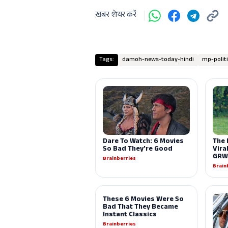
ख़बर शेयर करें
Tags:
damoh-news-today-hindi
mp-polit