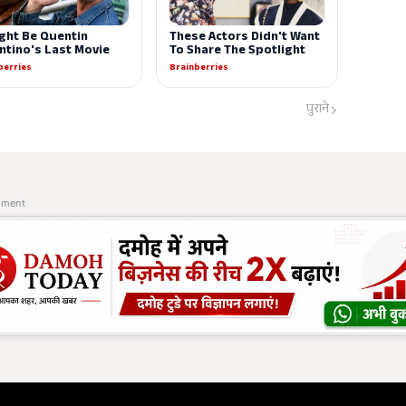
पुराने
ement