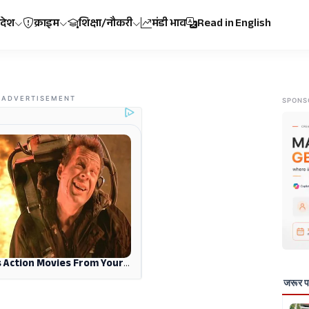
रदेश
क्राइम
शिक्षा/नौकरी
मंडी भाव
Read in English
ADVERTISEMENT
SPONS
जरूर पढ़