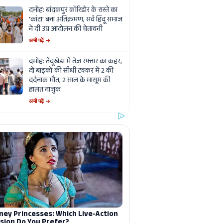
दमोह: बांदकपुर कॉरिडोर के रास्ते का
'कांटा' बना अतिक्रमण, सर्व हिंदू समाज
ने दी उग्र आंदोलन की चेतावनी
अभी पढ़ें →
दमोह: तेंदूखेड़ा में तेज रफ्तार का कहर,
दो बाइकों की सीधी टक्कर में 2 की
दर्दनाक मौत, 2 साल के मासूम की
हालत नाजुक
अभी पढ़ें →