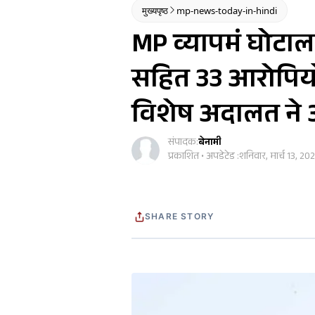
मुख्यपृष्ठ
mp-news-today-in-hindi
MP व्यापमं घोटाला
सहित 33 आरोपियो
विशेष अदालत ने
संपादक:
बेनामी
प्रकाशित • अपडेटेड :
शनिवार, मार्च 13, 202
SHARE STORY