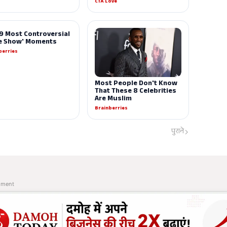
पुराने
ement