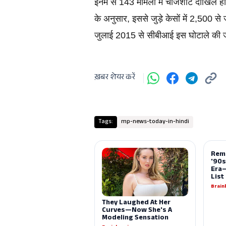
इनमें से 143 मामलों में चार्जशीट दाखिल हो
के अनुसार, इससे जुड़े केसों में 2,500 से ज्
जुलाई 2015 से सीबीआई इस घोटाले की ज
ख़बर शेयर करें
Tags:
mp-news-today-in-hindi