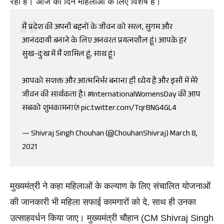
रही हैं। आज का दिन महिलाओं के लिए विशेष है। 
मैं प्रदेश की अपनी बहनों के जीवन को सरल, सुगम और
आनंददायी बनाने के लिए अनवरत प्रयत्नशील हूं। आपके हर
सुख-दु:ख में मैं शामिल हूं, साथ हूं।
आपको सशक्त और आत्मनिर्भर बनाना ही ध्येय है और इसी में मेरे
जीवन की सार्थकता है।
#InternationalWomensDay
की आप
सबको शुभकामनाएं!
pic.twitter.com/TqrBNG4GL4
— Shivraj Singh Chouhan (@ChouhanShivraj)
March 8,
2021
मुख्यमंत्री ने कहा महिलाओं के कल्याण के लिए संचालित योजनाओं 
की जानकारी भी महिला सफाई कामगारों को दे, साथ ही उनका 
उत्साहवर्धन किया जाए। मुख्यमंत्री चौहान (CM Shivraj Singh 