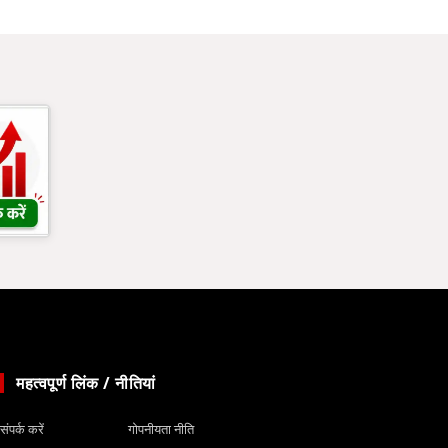
महत्वपूर्ण लिंक / नीतियां
संपर्क करें
गोपनीयता नीति