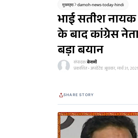
मुख्यपृष्ठ
damoh-news-today-hindi
भाई सतीश नायक के
के बाद कांग्रेस ने
बड़ा बयान
संपादक:
बेनामी
प्रकाशित • अपडेटेड :
बुधवार, मार्च 31, 202
SHARE STORY