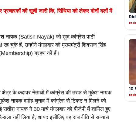
चारकों की सूची जारी कि, सिंधिया को लेकर दोनों दलों में 
श नायक (Satish Nayak) जो ख़ुद कांग्रेस पार्टी 
ह चुके हैं, उन्होने मंगलवार को मुख्यमंत्री शिवराज सिंह 
ा (Membership) ग्रहण की हैं। 
 क्षेत्र के कद्दावर नेताओं में कांग्रेस की तरफ से मुकेश नायक 
केश नायक दमोह चुनाव में कांग्रेस से टिकट न मिलने को 
तीश नायक ने 30 मार्च मंगलबार को बीजेपी में शामिल हुए 
फैसला नहीं लिया है, शायद इसीलिए वह राजनीति से सन्यास 