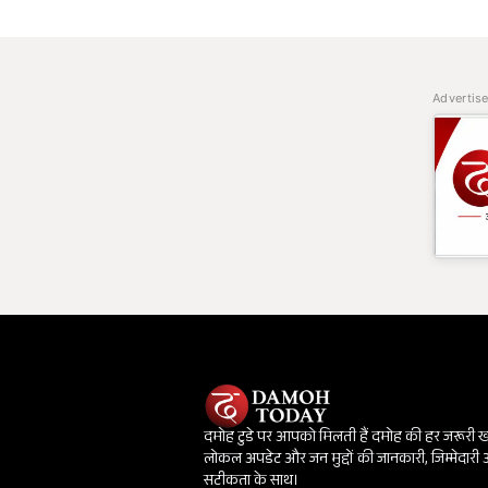
Advertis
दमोह टुडे पर आपको मिलती हैं दमोह की हर जरूरी 
लोकल अपडेट और जन मुद्दों की जानकारी, जिम्मेदारी
सटीकता के साथ।