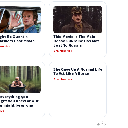
पुराने