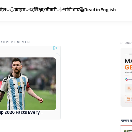
रदेश
क्राइम
शिक्षा/नौकरी
मंडी भाव
Read in English
ADVERTISEMENT
SPONS
जरूर पढ़