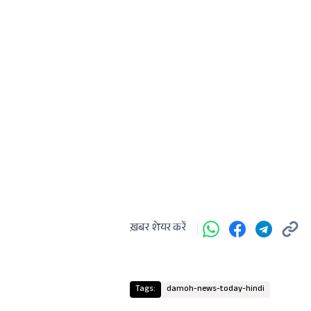
ख़बर शेयर करें
Tags:
damoh-news-today-hindi