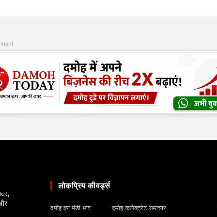
ement
लोकप्रिय कीवर्ड्स
खबर,
 और
दमोह का मंडी भाव
दमोह कलेक्ट्रेट समाचार