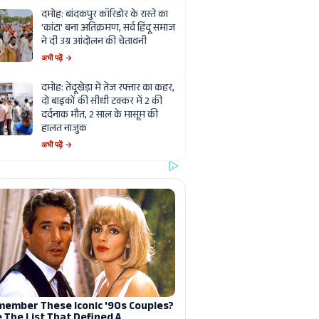
दमोह: बांदकपुर कॉरिडोर के रास्ते का
'कांटा' बना अतिक्रमण, सर्व हिंदू समाज
ने दी उग्र आंदोलन की चेतावनी
अभी पढ़ें →
दमोह: तेंदूखेड़ा में तेज रफ्तार का कहर,
दो बाइकों की सीधी टक्कर में 2 की
दर्दनाक मौत, 2 साल के मासूम की
हालत नाजुक
अभी पढ़ें →