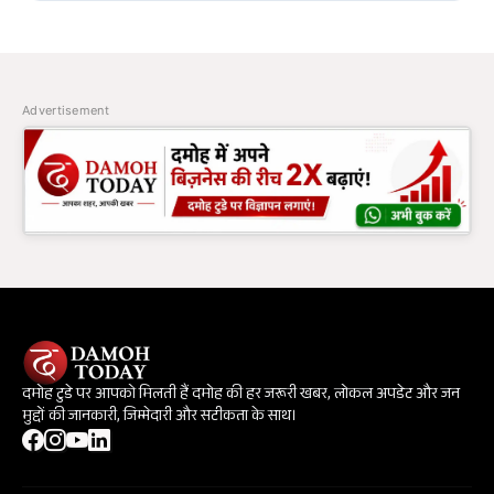
Advertisement
दमोह टुडे पर आपको मिलती हैं दमोह की हर जरूरी खबर, लोकल अपडेट और जन
मुद्दों की जानकारी, जिम्मेदारी और सटीकता के साथ।