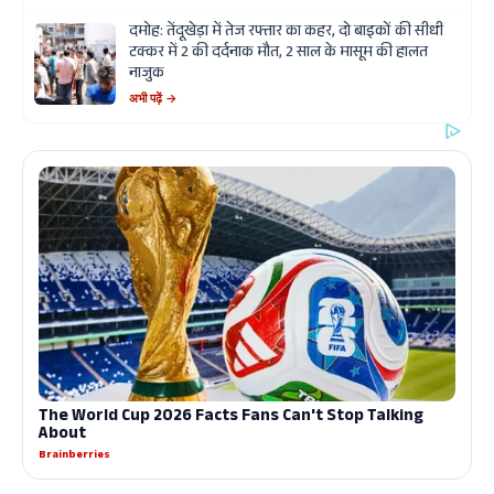
दमोह: तेंदूखेड़ा में तेज रफ्तार का कहर, दो बाइकों की सीधी
टक्कर में 2 की दर्दनाक मौत, 2 साल के मासूम की हालत
नाजुक
अभी पढ़ें →