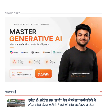
SPONSORED
जरूर पढ़ें
दमोह: ई-अटेंडेंस और 'सार्थक ऐप' से परेशान कर्मचारियों ने
खोला मोर्चा, वेतन कटौती रोकने की मांग, कलेक्टर ने दिया