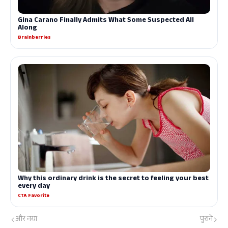
और नया
पुराने