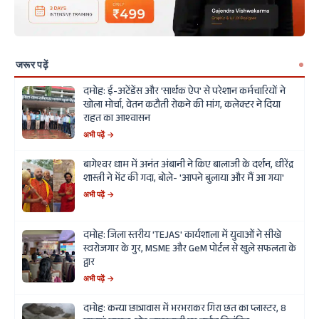
जरूर पढ़ें
दमोह: ई-अटेंडेंस और 'सार्थक ऐप' से परेशान कर्मचारियों ने
खोला मोर्चा, वेतन कटौती रोकने की मांग, कलेक्टर ने दिया
राहत का आश्वासन
अभी पढ़ें →
बागेश्वर धाम में अनंत अंबानी ने किए बालाजी के दर्शन, धीरेंद्र
शास्त्री ने भेंट की गदा, बोले- 'आपने बुलाया और मैं आ गया'
अभी पढ़ें →
दमोह: जिला स्तरीय 'TEJAS' कार्यशाला में युवाओं ने सीखे
स्वरोजगार के गुर, MSME और GeM पोर्टल से खुले सफलता के
द्वार
अभी पढ़ें →
दमोह: कन्या छात्रावास में भरभराकर गिरा छत का प्लास्टर, 8