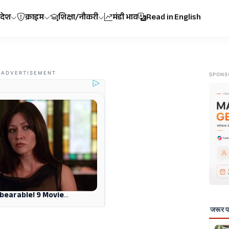
रदेश
क्राइम
शिक्षा/नौकरी
मंडी भाव
Read in English
ADVERTISEMENT
SPONS
जरूर पढ़