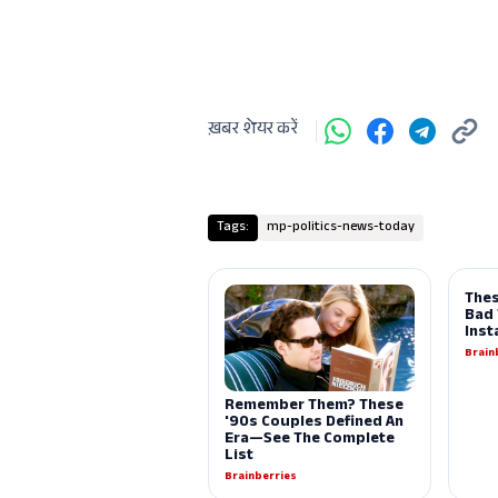
ख़बर शेयर करें
Tags:
mp-politics-news-today