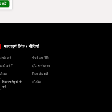
महत्वपूर्ण लिंक / नीतियां
संपर्क करें
गोपनीयता नीति
हमारे बारे में
इंग्लिश संस्करण
लेखक
नियम और शर्तें
विज्ञापन हेतु संपर्क
फीडबैक
करें