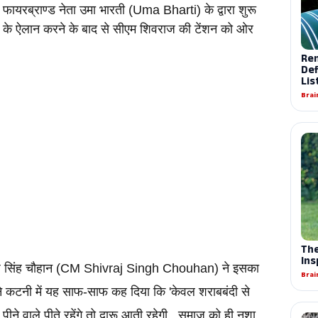
रब्राण्ड नेता उमा भारती (Uma Bharti) के द्वारा शुरू 
न के ऐलान करने के बाद से सीएम शिवराज की टेंशन को ओर 
वराज सिंह चौहान (CM Shivraj Singh Chouhan) ने इसका 
ने कटनी में यह साफ-साफ कह दिया कि 'केवल शराबबंदी से 
ीने वाले पीते रहेंगे तो दारू आती रहेगी,, समाज को ही नशा 