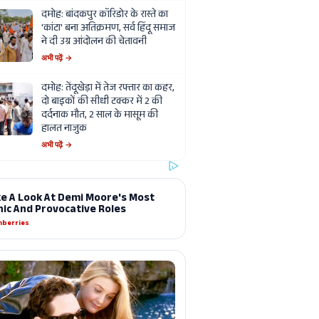
दमोह: बांदकपुर कॉरिडोर के रास्ते का
'कांटा' बना अतिक्रमण, सर्व हिंदू समाज
ने दी उग्र आंदोलन की चेतावनी
अभी पढ़ें →
दमोह: तेंदूखेड़ा में तेज रफ्तार का कहर,
दो बाइकों की सीधी टक्कर में 2 की
दर्दनाक मौत, 2 साल के मासूम की
हालत नाजुक
अभी पढ़ें →