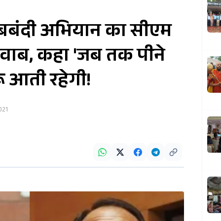
ाबबंदी अभियान का सीएम
जवाब, कहा 'जब तक पीने
ारू आती रहेगी!
021