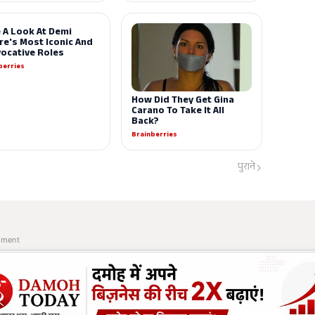
पुराने
ement