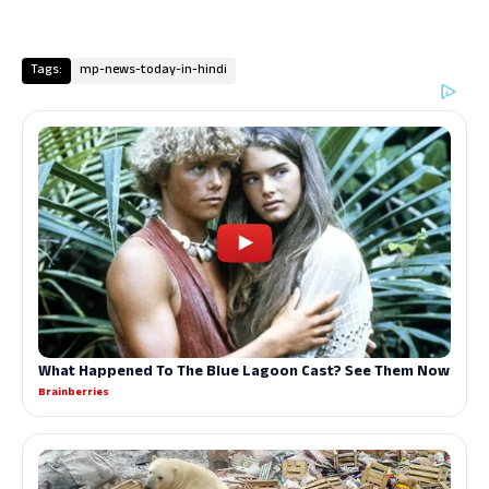
Tags:
mp-news-today-in-hindi