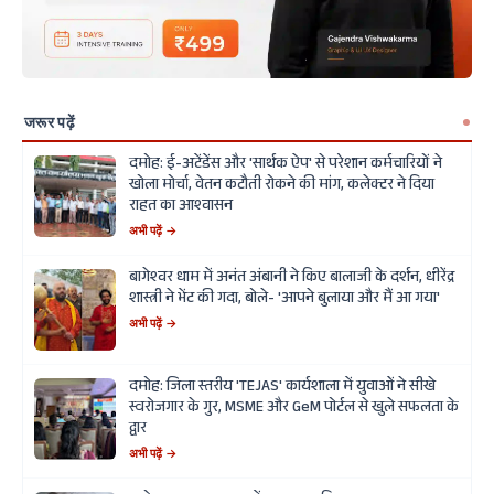
जरूर पढ़ें
दमोह: ई-अटेंडेंस और 'सार्थक ऐप' से परेशान कर्मचारियों ने
खोला मोर्चा, वेतन कटौती रोकने की मांग, कलेक्टर ने दिया
राहत का आश्वासन
अभी पढ़ें →
बागेश्वर धाम में अनंत अंबानी ने किए बालाजी के दर्शन, धीरेंद्र
शास्त्री ने भेंट की गदा, बोले- 'आपने बुलाया और मैं आ गया'
अभी पढ़ें →
दमोह: जिला स्तरीय 'TEJAS' कार्यशाला में युवाओं ने सीखे
स्वरोजगार के गुर, MSME और GeM पोर्टल से खुले सफलता के
द्वार
अभी पढ़ें →