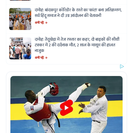
दमोह: बांदकपुर कॉरिडोर के रास्ते का 'कांटा' बना अतिक्रमण,
सर्व हिंदू समाज ने दी उग्र आंदोलन की चेतावनी
अभी पढ़ें →
दमोह: तेंदूखेड़ा में तेज रफ्तार का कहर, दो बाइकों की सीधी
टक्कर में 2 की दर्दनाक मौत, 2 साल के मासूम की हालत
नाजुक
अभी पढ़ें →