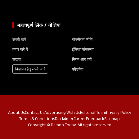
महत्वपूर्ण लिंक / नीतियां
संपर्क करें
गोपनीयता नीति
हमारे बारे में
इंग्लिश संस्करण
लेखक
नियम और शर्तें
विज्ञापन हेतु संपर्क करें
फीडबैक
About Us
Contact Us
Advertising With Us
Editorial Team
Privacy Policy
Terms & Conditions
Disclaimer
Career
Feedback
Sitemap
Copyright © Damoh Today. All rights reserved