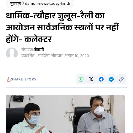
मुख्यपृष्ठ
damoh-news-today-hindi
धार्मिक-त्यौहार जुलूस-रैली का
आयोजन सार्वजनिक स्थलों पर नहीं
होंगे- कलेक्टर
संपादक:
बेनामी
प्रकाशित • अपडेटेड :
सोमवार, अगस्त 10, 2020
SHARE STORY