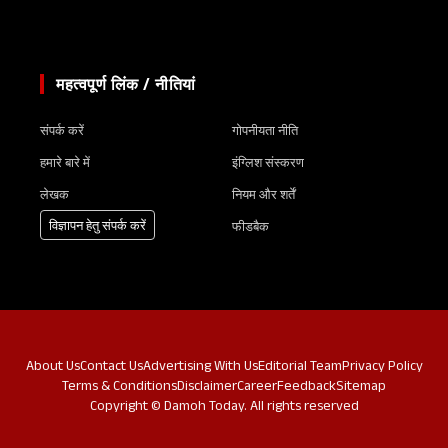
महत्वपूर्ण लिंक / नीतियां
संपर्क करें
गोपनीयता नीति
हमारे बारे में
इंग्लिश संस्करण
लेखक
नियम और शर्तें
विज्ञापन हेतु संपर्क करें
फीडबैक
About Us
Contact Us
Advertising With Us
Editorial Team
Privacy Policy
Terms & Conditions
Disclaimer
Career
Feedback
Sitemap
Copyright © Damoh Today. All rights reserved