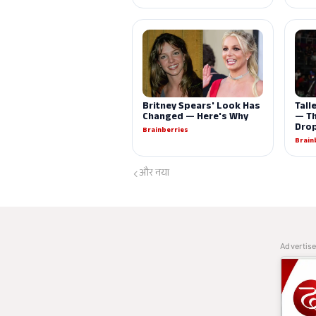
और नया
Advertis