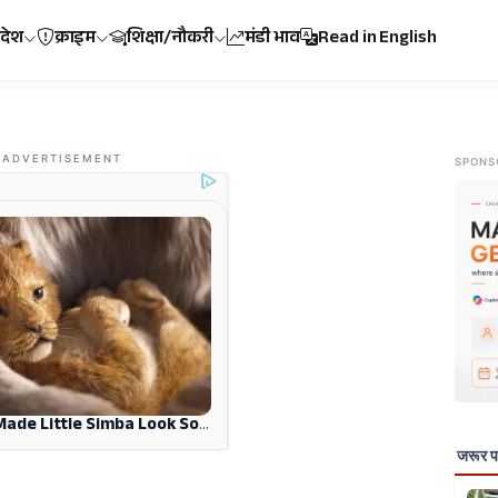
रदेश
क्राइम
शिक्षा/नौकरी
मंडी भाव
Read in English
ADVERTISEMENT
SPONS
जरूर पढ़