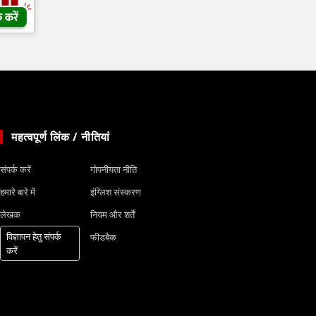
महत्वपूर्ण लिंक / नीतियां
संपर्क करें
गोपनीयता नीति
हमारे बारे में
इंग्लिश संस्करण
लेखक
नियम और शर्तें
विज्ञापन हेतु संपर्क
फीडबैक
करें