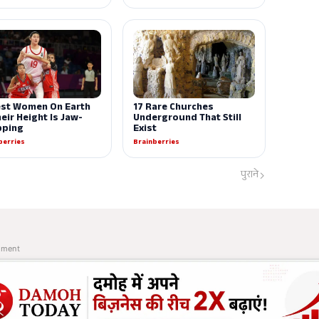
पुराने
ement