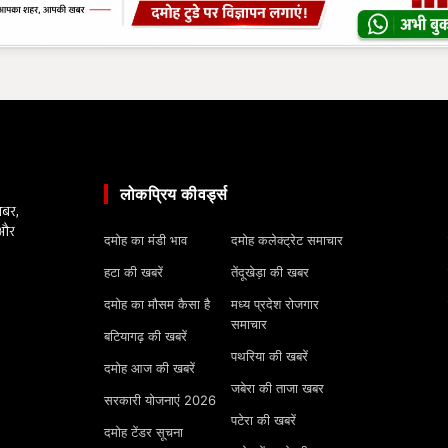
लोकप्रिय कीवर्ड्स
खबर,
 और
दमोह का मंडी भाव
दमोह कलेक्ट्रेट समाचार
हटा की खबरें
तेंदूखेड़ा की खबर
दमोह का मौसम कैसा है
मध्य प्रदेश रोजगार
समाचार
बटियागढ़ की खबरें
पथरिया की खबरें
दमोह आज की खबरें
जबेरा की ताजा खबर
सरकारी योजनाएं 2026
पटेरा की खबरें
दमोह टेंडर सूचना