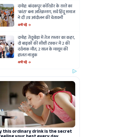
दमोह: बांदकपुर कॉरिडोर के रास्ते का
'कांटा' बना अतिक्रमण, सर्व हिंदू समाज
ने दी उग्र आंदोलन की चेतावनी
अभी पढ़ें →
दमोह: तेंदूखेड़ा में तेज रफ्तार का कहर,
दो बाइकों की सीधी टक्कर में 2 की
दर्दनाक मौत, 2 साल के मासूम की
हालत नाजुक
अभी पढ़ें →