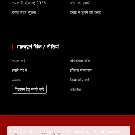
सरकारी योजनाएं 2026
पटेरा की खबरें
दमोह टेंडर सूचना
दमोह में घूमने की जगह
महत्वपूर्ण लिंक / नीतियां
संपर्क करें
गोपनीयता नीति
हमारे बारे में
इंग्लिश संस्करण
लेखक
नियम और शर्तें
विज्ञापन हेतु संपर्क करें
फीडबैक
About Us
Contact Us
Advertising With Us
Editorial Team
Privacy Policy