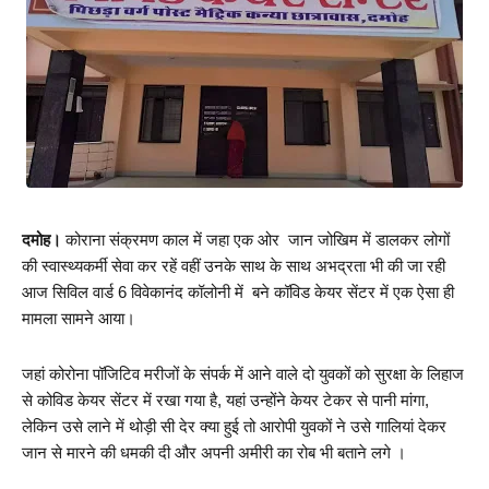
दमोह।
 कोराना संक्रमण काल में जहा एक ओर  जान जोखिम में डालकर लोगों 
की स्वास्थ्यकर्मी सेवा कर रहें वहीं उनके साथ के साथ अभद्रता भी की जा रही 
आज सिविल वार्ड 6 विवेकानंद कॉलोनी में  बने कॉविड केयर सेंटर में एक ऐसा ही 
मामला सामने आया। 
जहां कोरोना पॉजिटिव मरीजों के संपर्क में आने वाले दो युवकों को सुरक्षा के लिहाज 
से कोविड केयर सेंटर में रखा गया है, यहां उन्होंने केयर टेकर से पानी मांगा, 
लेकिन उसे लाने में थोड़ी सी देर क्या हुई तो आरोपी युवकों ने उसे गालियां देकर 
जान से मारने की धमकी दी और अपनी अमीरी का रोब भी बताने लगे ।