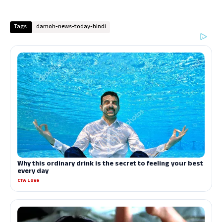
Tags:
damoh-news-today-hindi