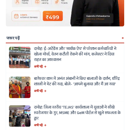
जरूर पढ़ें
दमोह: ई-अटेंडेंस और 'सार्थक ऐप' से परेशान कर्मचारियों ने
खोला मोर्चा, वेतन कटौती रोकने की मांग, कलेक्टर ने दिया
राहत का आश्वासन
अभी पढ़ें →
बागेश्वर धाम में अनंत अंबानी ने किए बालाजी के दर्शन, धीरेंद्र
शास्त्री ने भेंट की गदा, बोले- 'आपने बुलाया और मैं आ गया'
अभी पढ़ें →
दमोह: जिला स्तरीय 'TEJAS' कार्यशाला में युवाओं ने सीखे
स्वरोजगार के गुर, MSME और GeM पोर्टल से खुले सफलता के
द्वार
अभी पढ़ें →