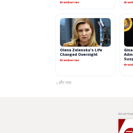
और नया
Advertis