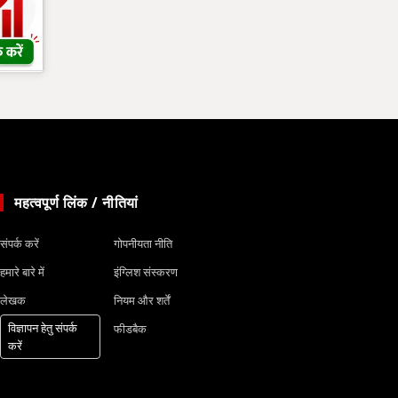
महत्वपूर्ण लिंक / नीतियां
संपर्क करें
गोपनीयता नीति
हमारे बारे में
इंग्लिश संस्करण
लेखक
नियम और शर्तें
विज्ञापन हेतु संपर्क
फीडबैक
करें