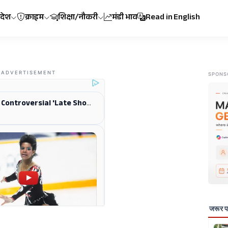
रदेश
क्राइम
शिक्षा/नौकरी
मंडी भाव
Read in English
ADVERTISEMENT
SPONS
जरूर पढ़