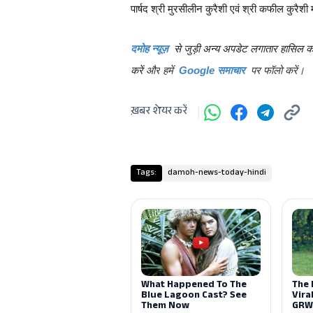
पार्षद श्री मुरसीलीन कुरैशी एवं श्री कफील कुरैशी
दमोह न्यूज़
से जुड़ी अन्य अपडेट लगातार हासिल कर
करें
और
हमें
पर फॉलो करें।
Google समाचार
ख़बर शेयर करें
Tags:
damoh-news-today-hindi