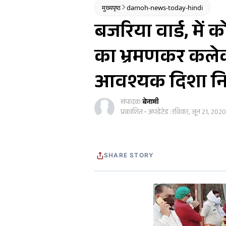
मुख्यपृष्ठ
damoh-news-today-hindi
बजरिया वार्ड, में क
का भ्रमणकर कलेक्
आवश्यक दिशा निर
संपादक:
बेनामी
प्रकाशित • अपडेटेड :
रविवार, जून 21, 2020
SHARE STORY