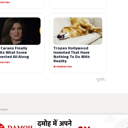
पुराने
ement