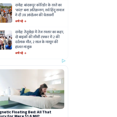
दमोह: बांदकपुर कॉरिडोर के रास्ते का
'कांटा' बना अतिक्रमण, सर्व हिंदू समाज
ने दी उग्र आंदोलन की चेतावनी
अभी पढ़ें →
दमोह: तेंदूखेड़ा में तेज रफ्तार का कहर,
दो बाइकों की सीधी टक्कर में 2 की
दर्दनाक मौत, 2 साल के मासूम की
हालत नाजुक
अभी पढ़ें →