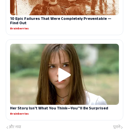
और नया
पुराने