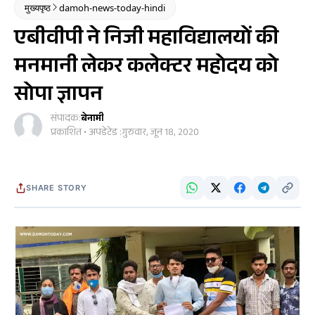
मुख्यपृष्ठ
damoh-news-today-hindi
एबीवीपी ने निजी महाविद्यालयों की
मनमानी लेकर कलेक्टर महोदय को
सोपा ज्ञापन
संपादक:
बेनामी
प्रकाशित • अपडेटेड :
गुरुवार, जून 18, 2020
SHARE STORY