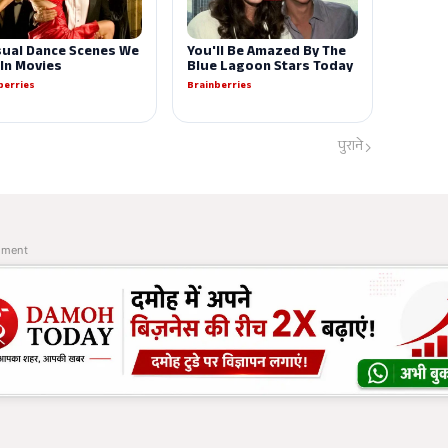
पुराने
ement