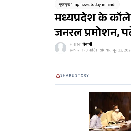
मुख्यपृष्ठ
mp-news-today-in-hindi
मध्यप्रदेश के कॉले
जनरल प्रमोशन, पढे
संपादक:
बेनामी
प्रकाशित • अपडेटेड :
सोमवार, जून 22, 20
SHARE STORY