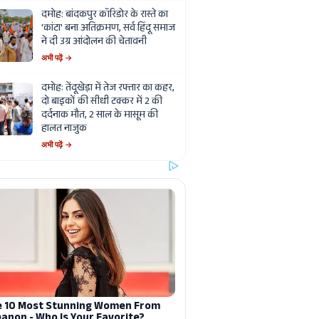
दमोह: बांदकपुर कॉरिडोर के रास्ते का
'कांटा' बना अतिक्रमण, सर्व हिंदू समाज
ने दी उग्र आंदोलन की चेतावनी
अभी पढ़ें →
दमोह: तेंदूखेड़ा में तेज रफ्तार का कहर,
दो बाइकों की सीधी टक्कर में 2 की
दर्दनाक मौत, 2 साल के मासूम की
हालत नाजुक
अभी पढ़ें →