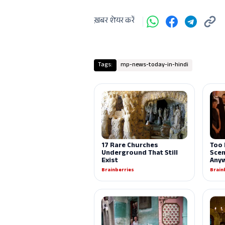
ख़बर शेयर करें
Tags:
mp-news-today-in-hindi