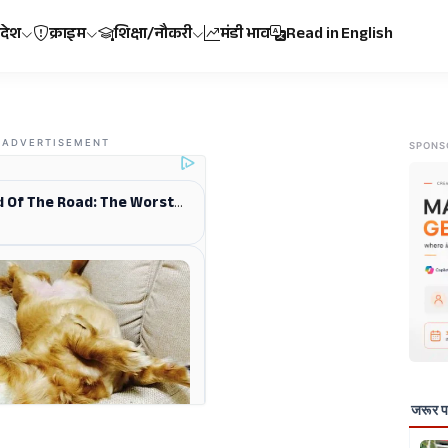
रदेश
क्राइम
शिक्षा/नौकरी
मंडी भाव
Read in English
ADVERTISEMENT
SPONS
जरूर पढ़