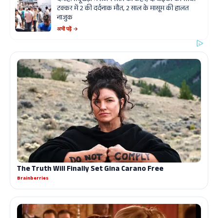
टक्कर में 2 की दर्दनाक मौत, 2 साल के मासूम की हालत
नाजुक
अभी पढ़ें →