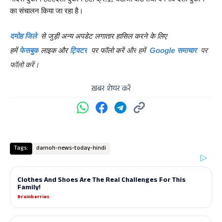
का संचालन किया जा रहा है।
दमोह जिले
से जुड़ी अन्य अपडेट लगातार हासिल करने के लिए
हमें
फेसबुक
लाइक और
ट्विटर
पर फॉलो करें
और
हमें
पर
Google समाचार
फॉलो करें।
ख़बर शेयर करें
Tags:
damoh-news-today-hindi