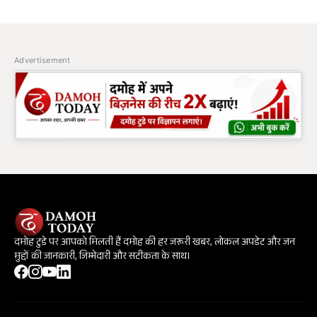
Advertisement
दमोह टुडे पर आपको मिलती हैं दमोह की हर जरूरी खबर, लोकल अपडेट और जन
मुद्दों की जानकारी, जिम्मेदारी और सटीकता के साथ।